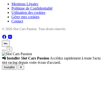
Mentions Légales
Politique de Confidentialité
Utilisation des cookies
Gérer mes cookies
Contact
© 2026 Slot Cars Passion. Tous droits réservés.
🏎️
↑
📲 Installer Slot Cars Passion
Accédez rapidement à toute l'actu
slot racing depuis votre écran d'accueil.
Installer
✕