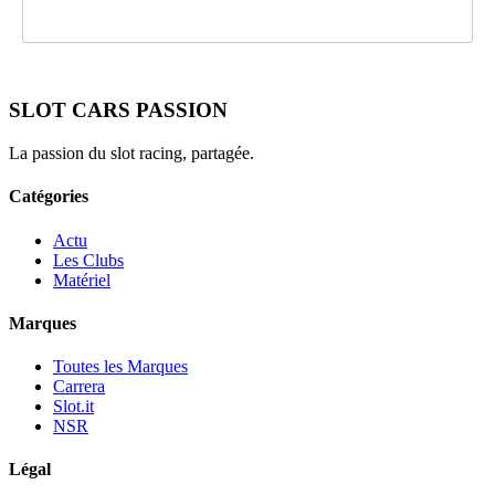
SLOT CARS PASSION
La passion du slot racing, partagée.
Catégories
Actu
Les Clubs
Matériel
Marques
Toutes les Marques
Carrera
Slot.it
NSR
Légal