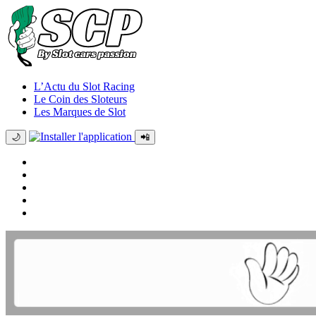
L’Actu du Slot Racing
Le Coin des Sloteurs
Les Marques de Slot
🌙
📲