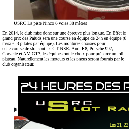
USRC La piste Ninco 6 voies 38 mètres
En 2014, le club mise donc sur une épreuve plus longue. En Effet le
grand prix des Paluds sera une course en équipe de 24h en équipe (8
maxi et 3 pilotes par équipe). Les montures choisies pour
cette course de slot sont les GT NSR. Audi R8, Porsche 997,
Corvette et AM GT3, les équipes ont le choix pour préparer un joli
plateau. Naturellement les moteurs et les pneus seront fournis par le
club organisateur.