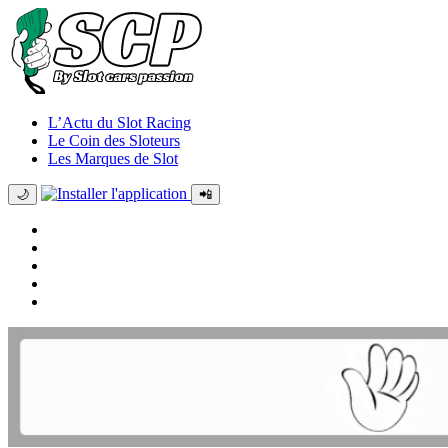
L’Actu du Slot Racing
Le Coin des Sloteurs
Les Marques de Slot
🌙
📲