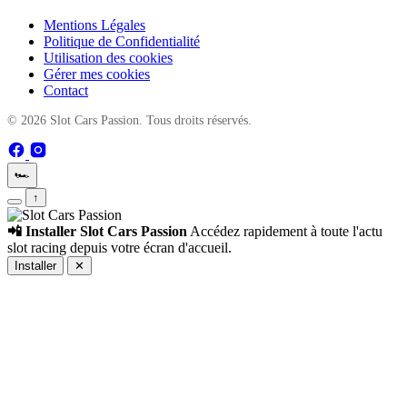
Mentions Légales
Politique de Confidentialité
Utilisation des cookies
Gérer mes cookies
Contact
© 2026 Slot Cars Passion. Tous droits réservés.
🏎️
↑
📲 Installer Slot Cars Passion
Accédez rapidement à toute l'actu
slot racing depuis votre écran d'accueil.
Installer
✕