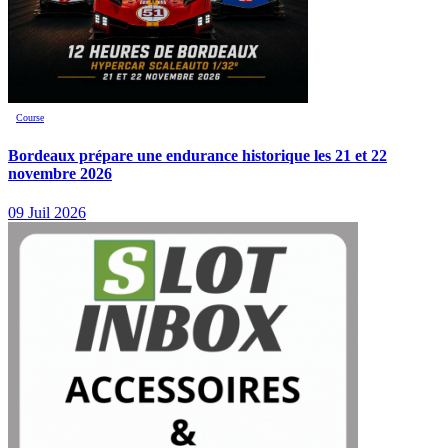
Course
Bordeaux prépare une endurance historique les 21 et 22
novembre 2026
09 Juil 2026