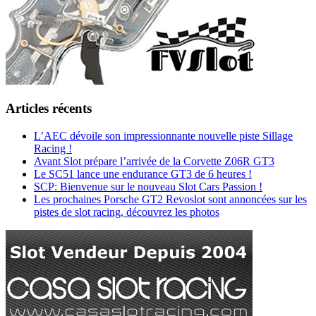
Articles récents
L’AEC dévoile son impressionnante nouvelle piste Sillage
Racing !
Avant Slot prépare l’arrivée de la Corvette Z06R GT3
Le SC51 lance une endurance GT3 de 6 heures !
SCP: Bienvenue sur le nouveau Slot Cars Passion !
Les prochaines Porsche GT2 Revoslot sont annoncées sur les
pistes de slot racing, découvrez les photos