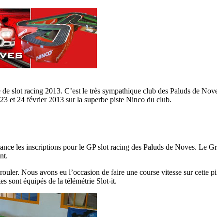
e de slot racing 2013. C’est le très sympathique club des Paluds de Nov
23 et 24 février 2013 sur la superbe piste Ninco du club.
lance les inscriptions pour le GP slot racing des Paluds de Noves. Le 
nt.
rouler. Nous avons eu l’occasion de faire une course vitesse sur cette pist
sont équipés de la télémétrie Slot-it.