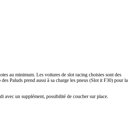
tes au minimum. Les voitures de slot racing choisies sont des
b des Paluds prend aussi à sa charge les pneus (Slot it F30) pour la
di avec un supplément, possibilité de coucher sur place.