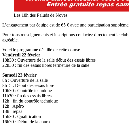
Les 18h des Paluds de Noves
L’engagement par équipe est de 65 € avec une participation supplémen
Pour tous renseignements et inscriptions contactez directement le clu
agréable.
Voici le programme détaillé de cette course
Vendredi 22 février
18h30 : Ouverture de la salle début des essais libres
22h30 : fin des essais libres fermeture de la salle
Samedi 23 février
8h : Ouverture de la salle
8h15 : Début des essais libre
10h30 : Contrôle technique
11h30 : fin des essais libres
12h : fin du contrôle technique
12h : Apéro
13h : repas
15h30 : Qualification
16h30 : Début de la course