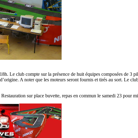
h. Le club compte sur la présence de huit équipes composées de 3 pilo
’origine. A noter que les moteurs seront fournis et tirés au sort. Le clu
u. Restauration sur place buvette, repas en commun le samedi 23 pour mi