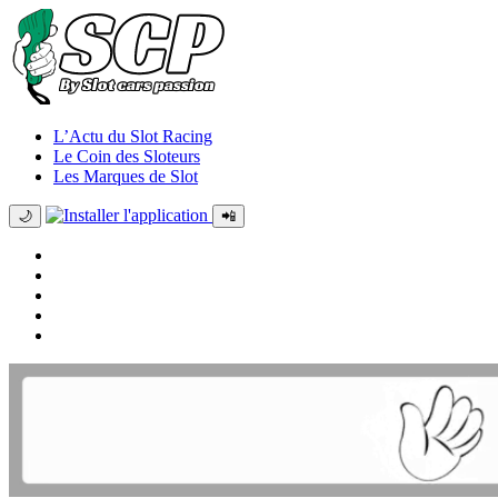
L’Actu du Slot Racing
Le Coin des Sloteurs
Les Marques de Slot
🌙
📲