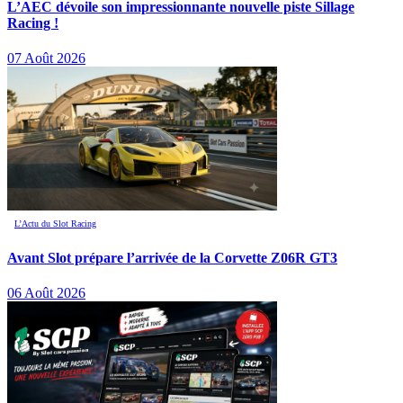
L’AEC dévoile son impressionnante nouvelle piste Sillage
Racing !
07 Août 2026
L’Actu du Slot Racing
Avant Slot prépare l’arrivée de la Corvette Z06R GT3
06 Août 2026