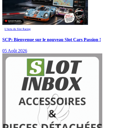
L’Actu du Slot Racing
SCP: Bienvenue sur le nouveau Slot Cars Passion !
05 Août 2026