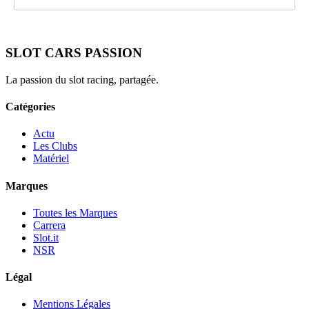
SLOT CARS PASSION
La passion du slot racing, partagée.
Catégories
Actu
Les Clubs
Matériel
Marques
Toutes les Marques
Carrera
Slot.it
NSR
Légal
Mentions Légales