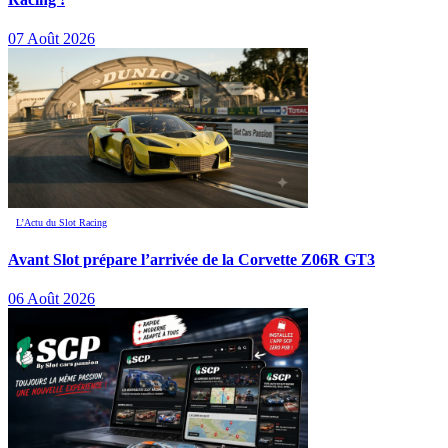
07 Août 2026
L’Actu du Slot Racing
Avant Slot prépare l’arrivée de la Corvette Z06R GT3
06 Août 2026