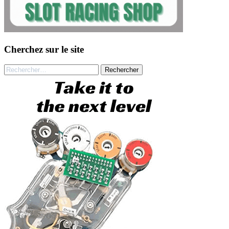
Cherchez sur le site
Rechercher :