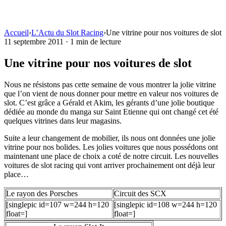
Accueil
›
L’Actu du Slot Racing
›
Une vitrine pour nos voitures de slot
11 septembre 2011
·
1 min de lecture
Une vitrine pour nos voitures de slot
Nous ne résistons pas cette semaine de vous montrer la jolie vitrine
que l’on vient de nous donner pour mettre en valeur nos voitures de
slot. C’est grâce a Gérald et Akim, les gérants d’une jolie boutique
dédiée au monde du manga sur Saint Etienne qui ont changé cet été
quelques vitrines dans leur magasins.
Suite a leur changement de mobilier, ils nous ont données une jolie
vitrine pour nos bolides. Les jolies voitures que nous possédons ont
maintenant une place de choix a coté de notre circuit. Les nouvelles
voitures de slot racing qui vont arriver prochainement ont déjà leur
place…
Le rayon des Porsches
Circuit des SCX
[singlepic id=107 w=244 h=120
[singlepic id=108 w=244 h=120
float=]
float=]