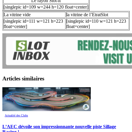
Le rayon Slot-It
[singlepic id=109 w=244 h=120 float=center]
La vitrine vide
la vitrine de l’EtratSlot
[singlepic id=111 w=121 h=223
[singlepic id=110 w=121 h=223
float=center]
float=center]
Articles similaires
Actualité des Clubs
L’AEC dévoile son impressionnante nouvelle piste Sillage
Racing !