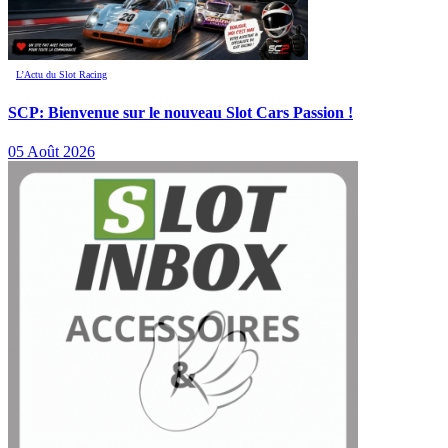
L’Actu du Slot Racing
SCP: Bienvenue sur le nouveau Slot Cars Passion !
05 Août 2026