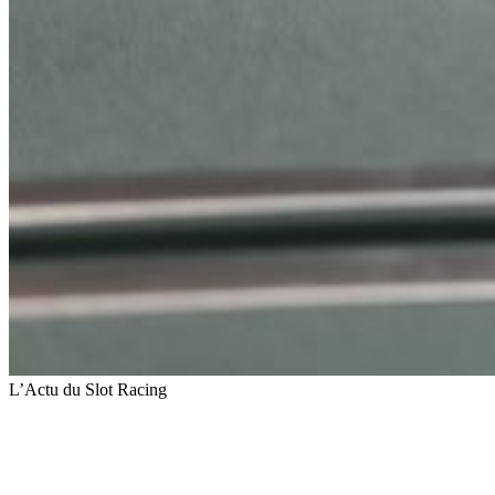
L’Actu du Slot Racing