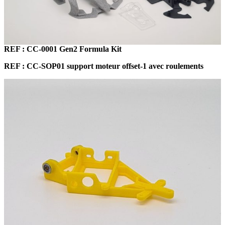
REF : CC-0001 Gen2 Formula Kit
REF : CC-SOP01 support moteur offset-1 avec roulements