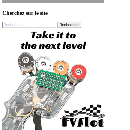
Cherchez sur le site
Rechercher :