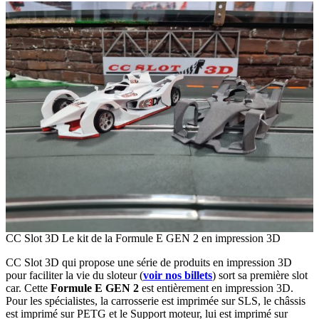
CC Slot 3D Le kit de la Formule E GEN 2 en impression 3D
CC Slot 3D qui propose une série de produits en impression 3D
pour faciliter la vie du sloteur (
voir nos billets
) sort sa première slot
car. Cette
Formule E GEN 2
est entièrement en impression 3D.
Pour les spécialistes, la carrosserie est imprimée sur SLS, le châssis
est imprimé sur PETG et le Support moteur, lui est imprimé sur