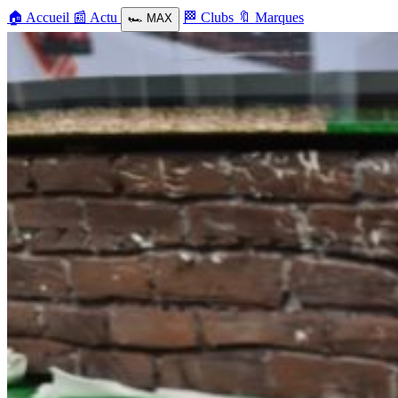
🏠
Accueil
📰
Actu
🏁
Clubs
🔖
Marques
🏎️
MAX