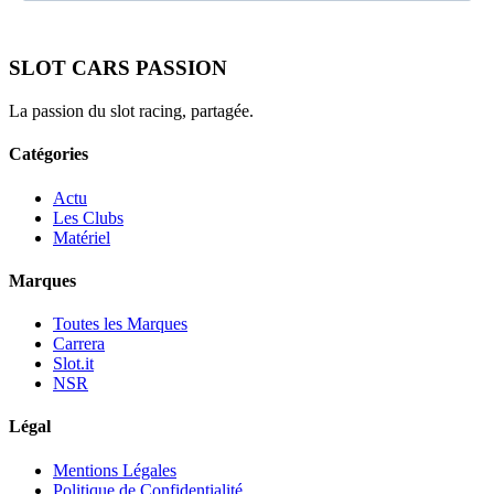
SLOT CARS PASSION
La passion du slot racing, partagée.
Catégories
Actu
Les Clubs
Matériel
Marques
Toutes les Marques
Carrera
Slot.it
NSR
Légal
Mentions Légales
Politique de Confidentialité