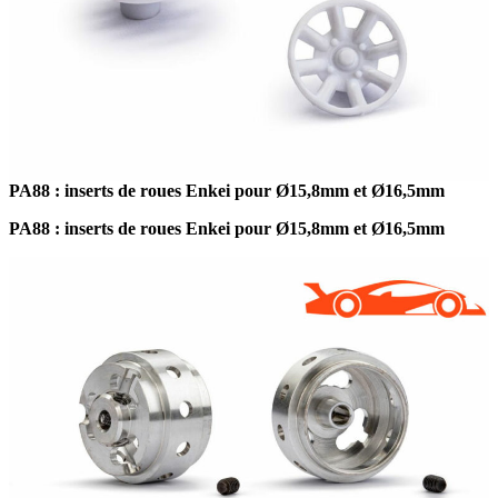
PA88 : inserts de roues Enkei pour Ø15,8mm et Ø16,5mm
PA88 : inserts de roues Enkei pour Ø15,8mm et Ø16,5mm