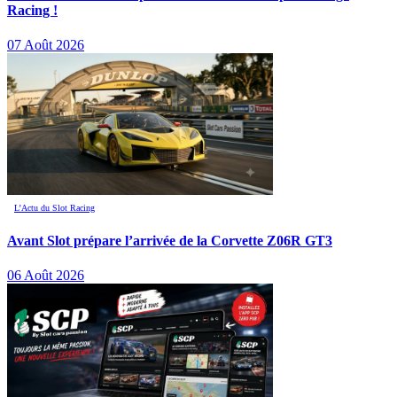
Racing !
07 Août 2026
L’Actu du Slot Racing
Avant Slot prépare l’arrivée de la Corvette Z06R GT3
06 Août 2026