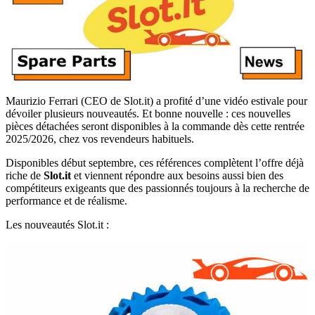
Maurizio Ferrari (CEO de Slot.it) a profité d’une vidéo estivale pour
dévoiler plusieurs nouveautés. Et bonne nouvelle : ces nouvelles
pièces détachées seront disponibles à la commande dès cette rentrée
2025/2026, chez vos revendeurs habituels.
Disponibles début septembre, ces références complètent l’offre déjà
riche de
Slot.it
et viennent répondre aux besoins aussi bien des
compétiteurs exigeants que des passionnés toujours à la recherche de
performance et de réalisme.
Les nouveautés Slot.it :