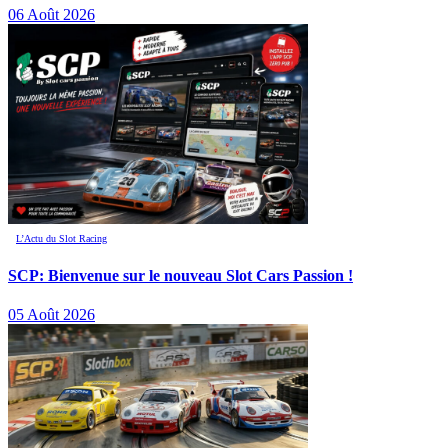
06 Août 2026
L’Actu du Slot Racing
SCP: Bienvenue sur le nouveau Slot Cars Passion !
05 Août 2026