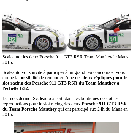
Scaleauto: les deux Porsche 911 GT3 RSR Team Manthey le Mans
2015.
Scaleauto vous invite à participer à un grand jeu concours et vous
donne la possibilité de remporter l’une des
deux répliques pour le
slot racing des Porsche 911 GT3 RSR du Team Manthey à
l’échelle 1/32
.
Le mois dernier Scaleauto a sorti dans les boutiques de slot les
reproductions pour le slot racing des deux
Porsche 911 GT3 RSR
du Team Porsche Manthey
qui ont participé aux 24h du Mans en
2015.