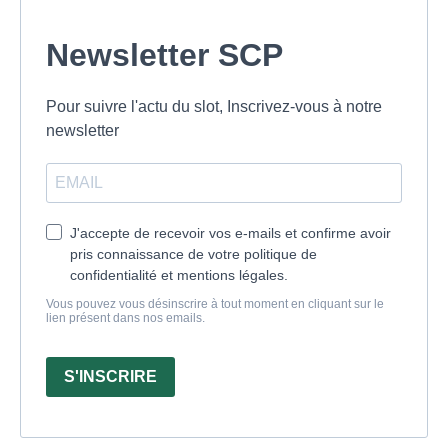
Newsletter SCP
Pour suivre l'actu du slot, Inscrivez-vous à notre
newsletter
J'accepte de recevoir vos e-mails et confirme avoir
pris connaissance de votre politique de
confidentialité et mentions légales.
Vous pouvez vous désinscrire à tout moment en cliquant sur le
lien présent dans nos emails.
S'INSCRIRE