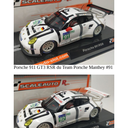
Porsche 911 GT3 RSR du Team Porsche Manthey #91