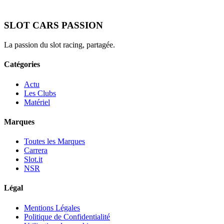
SLOT CARS PASSION
La passion du slot racing, partagée.
Catégories
Actu
Les Clubs
Matériel
Marques
Toutes les Marques
Carrera
Slot.it
NSR
Légal
Mentions Légales
Politique de Confidentialité