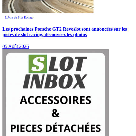
L’Actu du Slot Racing
Les prochaines Porsche GT2 Revoslot sont annoncées sur les
pistes de slot racing, découvrez les photos
05 Août 2026