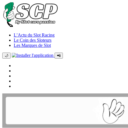
L’Actu du Slot Racing
Le Coin des Sloteurs
Les Marques de Slot
🌙
📲