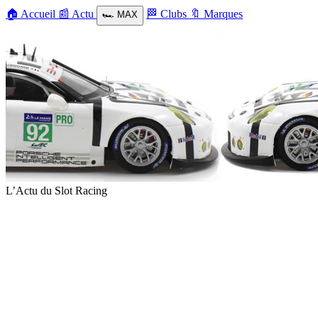
🏠
Accueil
📰
Actu
🏁
Clubs
🔖
Marques
🏎️
MAX
L’Actu du Slot Racing