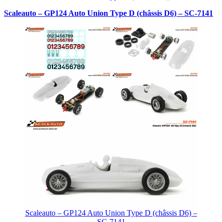
Scaleauto – GP124 Auto Union Type D (châssis D6) – SC-7141
Scaleauto – GP124 Auto Union Type D (châssis D6) –
SC-7141