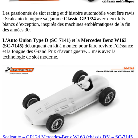
Les passionnés de slot racing et d’histoire automobile vont être ravis
: Scaleauto inaugure sa gamme
Classic GP 1/24
avec deux kits
blancs d’exception, inspirés des machines emblématiques de la fin
des années 30.
L’Auto Union Type D (SC-7141)
et la
Mercedes-Benz W163
(SC-7145)
débarquent en kit à monter, pour faire revivre l’élégance
et la fougue des Grand-Prix d’avant-guerre… mais avec la
technologie de slot moderne.
Scaleauto – GP124 Mercedes-Benz W163 (châssis D5) – SC-7145