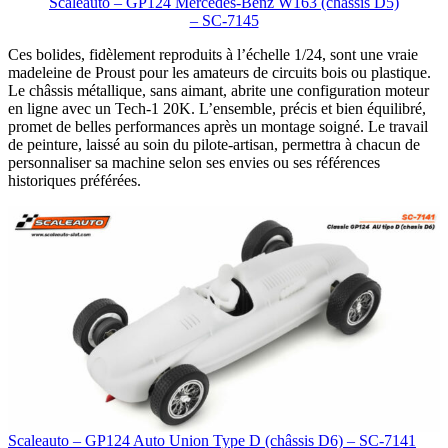
Scaleauto – GP124 Mercedes-Benz W163 (châssis D5)
– SC-7145
Ces bolides, fidèlement reproduits à l’échelle 1/24, sont une vraie
madeleine de Proust pour les amateurs de circuits bois ou plastique.
Le châssis métallique, sans aimant, abrite une configuration moteur
en ligne avec un Tech-1 20K. L’ensemble, précis et bien équilibré,
promet de belles performances après un montage soigné. Le travail
de peinture, laissé au soin du pilote-artisan, permettra à chacun de
personnaliser sa machine selon ses envies ou ses références
historiques préférées.
Scaleauto – GP124 Auto Union Type D (châssis D6) – SC-7141