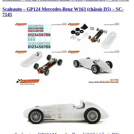
Scaleauto – GP124 Mercedes-Benz W163 (châssis D5) – SC-
7145