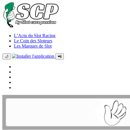
L’Actu du Slot Racing
Le Coin des Sloteurs
Les Marques de Slot
🌙
📲