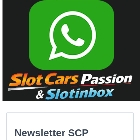
Newsletter SCP