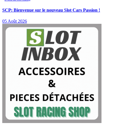
SCP: Bienvenue sur le nouveau Slot Cars Passion !
05 Août 2026