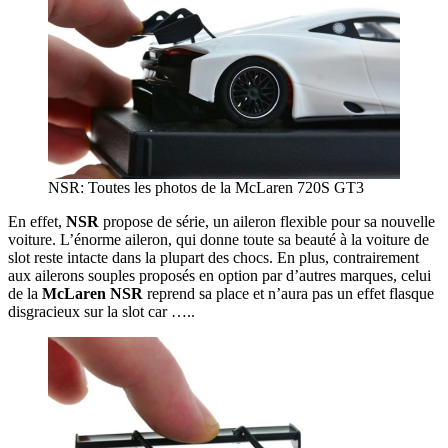
NSR: Toutes les photos de la McLaren 720S GT3
En effet,
NSR
propose de série, un aileron flexible pour sa nouvelle
voiture. L’énorme aileron, qui donne toute sa beauté à la voiture de
slot reste intacte dans la plupart des chocs. En plus, contrairement
aux ailerons souples proposés en option par d’autres marques, celui
de la
McLaren NSR
reprend sa place et n’aura pas un effet flasque
disgracieux sur la slot car …..