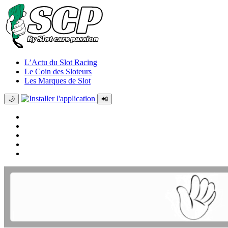
L’Actu du Slot Racing
Le Coin des Sloteurs
Les Marques de Slot
🌙
📲