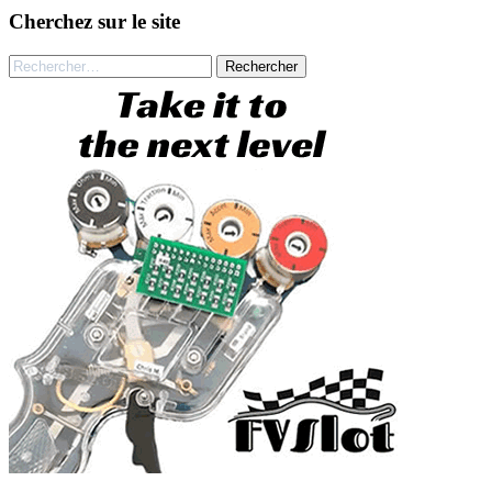
Cherchez sur le site
Rechercher :