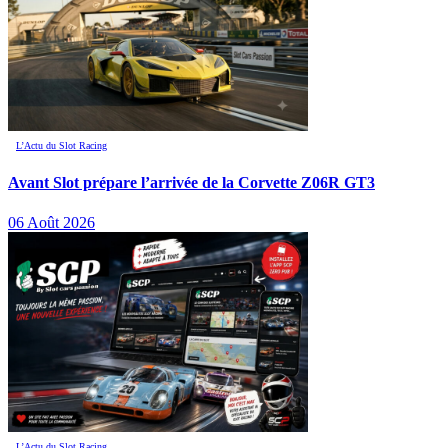
L’Actu du Slot Racing
Avant Slot prépare l’arrivée de la Corvette Z06R GT3
06 Août 2026
L’Actu du Slot Racing