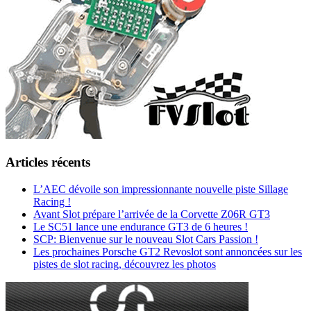
Articles récents
L’AEC dévoile son impressionnante nouvelle piste Sillage
Racing !
Avant Slot prépare l’arrivée de la Corvette Z06R GT3
Le SC51 lance une endurance GT3 de 6 heures !
SCP: Bienvenue sur le nouveau Slot Cars Passion !
Les prochaines Porsche GT2 Revoslot sont annoncées sur les
pistes de slot racing, découvrez les photos