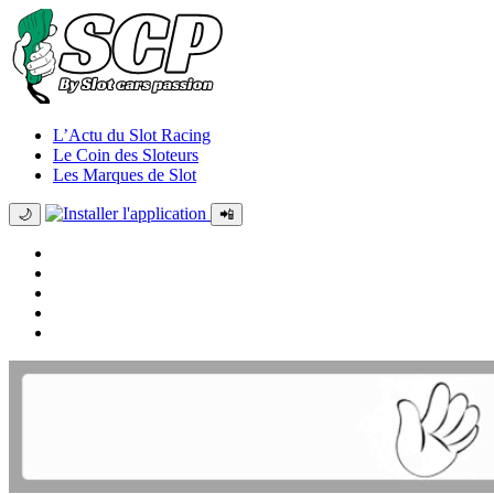
L’Actu du Slot Racing
Le Coin des Sloteurs
Les Marques de Slot
🌙
📲