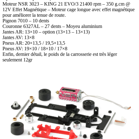
Moteur NSR 3023 – KING 21 EVO/3 21400 rpm – 350 g.cm @
12V Effet Magnétique – Moteur cage longue avec effet magnétique
pour améliorer la tenue de route.
Pignon 7010 – 10 dents
Couronne 6327AL – 27 dents – Moyeu aluminium
Jantes AR: 13×10 – option (13×13 – 13×13)
Jantes AV: 13×8
Pneus AR: 20×13,5 / 19,5×13,5
Pneus AV: 19×10 / 18×10 / 17×8
Enfin, dernier détail, le poids de la carrosserie est très léger
seulement 12gr