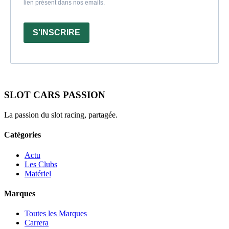
lien présent dans nos emails.
S'INSCRIRE
SLOT CARS PASSION
La passion du slot racing, partagée.
Catégories
Actu
Les Clubs
Matériel
Marques
Toutes les Marques
Carrera