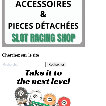
Cherchez sur le site
Rechercher :