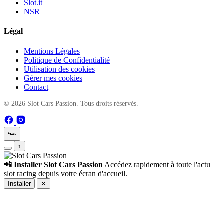
Slot.it
NSR
Légal
Mentions Légales
Politique de Confidentialité
Utilisation des cookies
Gérer mes cookies
Contact
© 2026 Slot Cars Passion. Tous droits réservés.
🏎️
↑
📲 Installer Slot Cars Passion
Accédez rapidement à toute l'actu
slot racing depuis votre écran d'accueil.
Installer
✕