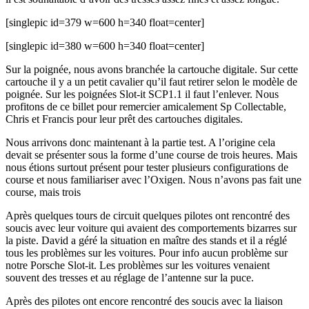
[singlepic id=379 w=600 h=340 float=center]
[singlepic id=380 w=600 h=340 float=center]
Sur la poignée, nous avons branchée la cartouche digitale. Sur cette
cartouche il y a un petit cavalier qu’il faut retirer selon le modèle de
poignée. Sur les poignées Slot-it SCP1.1 il faut l’enlever. Nous
profitons de ce billet pour remercier amicalement Sp Collectable,
Chris et Francis pour leur prêt des cartouches digitales.
Nous arrivons donc maintenant à la partie test. A l’origine cela
devait se présenter sous la forme d’une course de trois heures. Mais
nous étions surtout présent pour tester plusieurs configurations de
course et nous familiariser avec l’Oxigen. Nous n’avons pas fait une
course, mais trois
Après quelques tours de circuit quelques pilotes ont rencontré des
soucis avec leur voiture qui avaient des comportements bizarres sur
la piste. David a géré la situation en maître des stands et il a réglé
tous les problèmes sur les voitures. Pour info aucun problème sur
notre Porsche Slot-it. Les problèmes sur les voitures venaient
souvent des tresses et au réglage de l’antenne sur la puce.
Après des pilotes ont encore rencontré des soucis avec la liaison