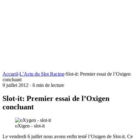
Accueil
›
L’Actu du Slot Racing
›
Slot-it: Premier essai de l’Oxigen
concluant
9 juillet 2012
·
6 min de lecture
Slot-it: Premier essai de l’Oxigen
concluant
oXigen - slot-it
Le vendredi 6 juillet nous avons enfin testé l’Oxigen de Slot-it. Ce