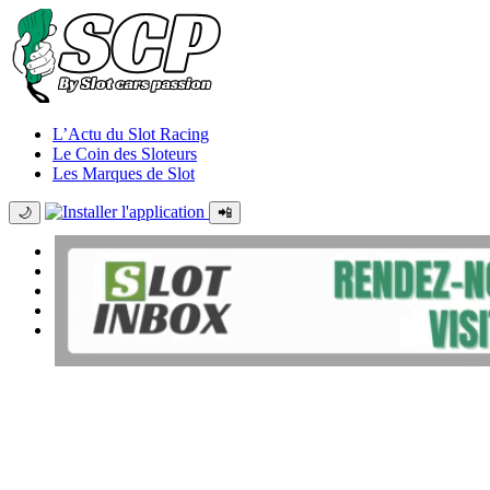
L’Actu du Slot Racing
Le Coin des Sloteurs
Les Marques de Slot
🌙
📲