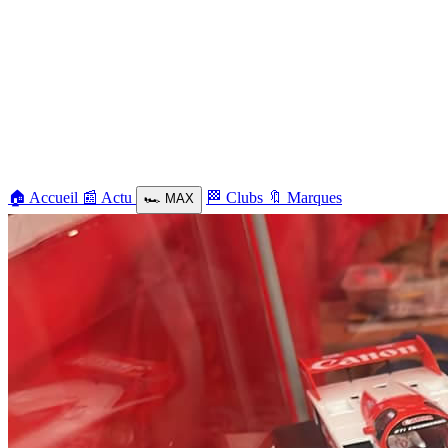
🏠
Accueil
📰
Actu
🏁
Clubs
🔖
Marques
🏎️
MAX