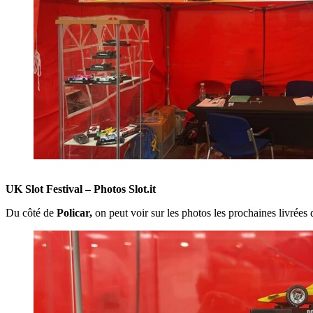
UK Slot Festival – Photos Slot.it
Du côté de
Policar,
on peut voir sur les photos les prochaines livrées