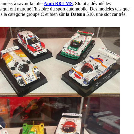
année, à savoir la jolie
Audi R8 LMS
, Slot.it a dévoilé les
res qui ont marqué l’histoire du sport automobile. Des modèles tels que
s la catégorie groupe C et bien sûr
la Datsun 510
, une slot car très