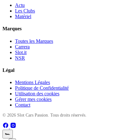
Actu
Les Clubs
Matériel
Marques
Toutes les Marques
Carrera
Slot.it
NSR
Légal
Mentions Légales
Politique de Confidentialité
Utilisation des cookies
Gérer mes cookies
Contact
© 2026 Slot Cars Passion. Tous droits réservés.
🏎️