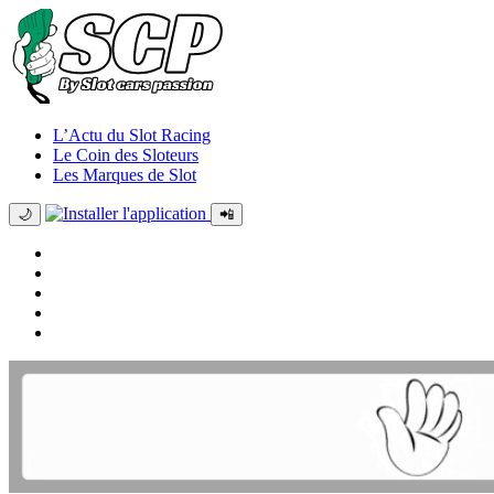
L’Actu du Slot Racing
Le Coin des Sloteurs
Les Marques de Slot
🌙
📲