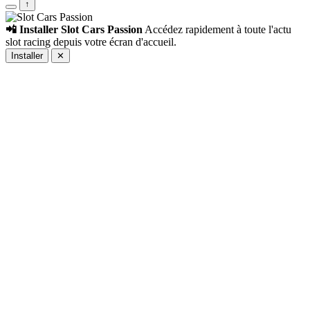
↑
📲 Installer Slot Cars Passion
Accédez rapidement à toute l'actu
slot racing depuis votre écran d'accueil.
Installer
✕