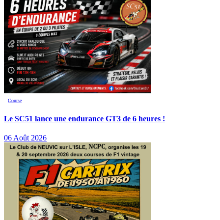
Course
Le SC51 lance une endurance GT3 de 6 heures !
06 Août 2026