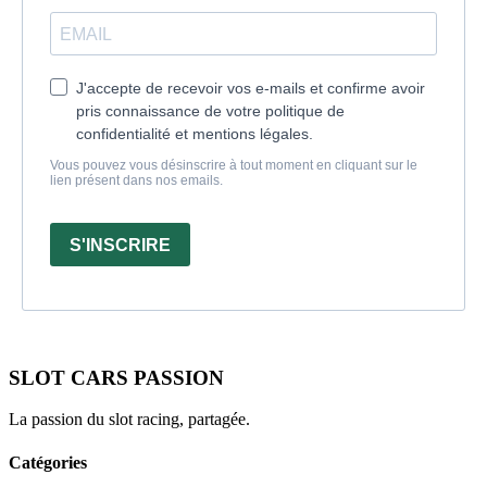
J'accepte de recevoir vos e-mails et confirme avoir
pris connaissance de votre politique de
confidentialité et mentions légales.
Vous pouvez vous désinscrire à tout moment en cliquant sur le
lien présent dans nos emails.
S'INSCRIRE
SLOT CARS PASSION
La passion du slot racing, partagée.
Catégories