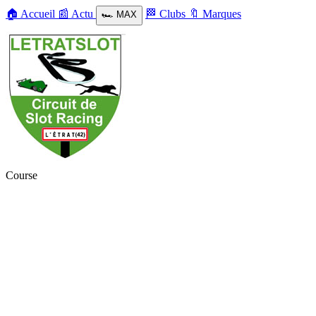
🏠
Accueil
📰
Actu
🏁
Clubs
🔖
Marques
🏎️
MAX
Course