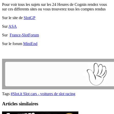
Pour voir tous les sujets sur les 24 Heures de Cognin rendez vous
sur ces differents sites ou vous trouverez tous les comptes rendus
Sur le site de
SlotGP
Sur
ASA
Sur
France-SlotForum
Sur le forum
MiniEnd
Tags
#Slot.it Slot cars - voitures de slot racing
Articles similaires