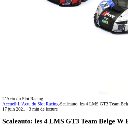
L’Actu du Slot Racing
Accueil
›
L’Actu du Slot Racing
›
Scaleauto: les 4 LMS GT3 Team Bel
17 juin 2021
·
3 min de lecture
Scaleauto: les 4 LMS GT3 Team Belge W R