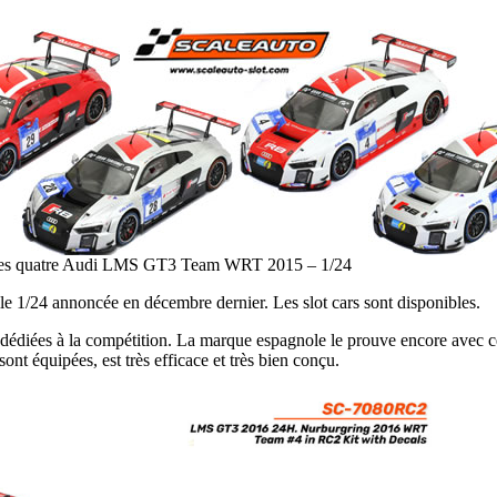
 les quatre Audi LMS GT3 Team WRT 2015 – 1/24
le 1/24 annoncée en décembre dernier. Les slot cars sont disponibles.
1/24 dédiées à la compétition. La marque espagnole le prouve encore ave
 sont équipées, est très efficace et très bien conçu.