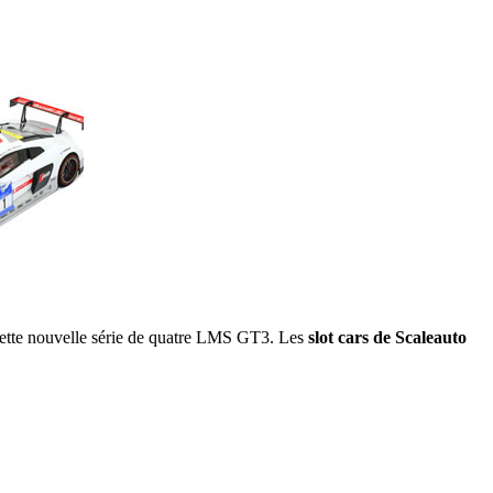
c cette nouvelle série de quatre LMS GT3. Les
slot cars de Scaleauto