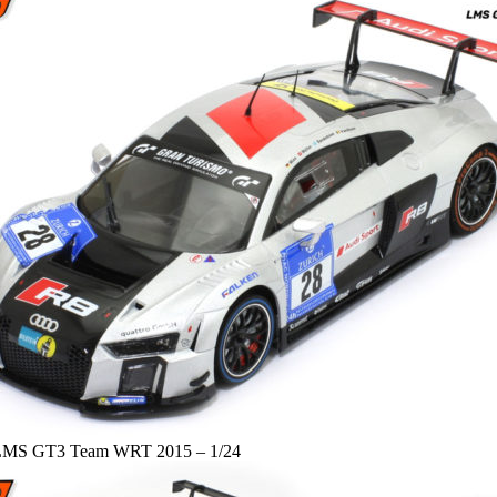
di LMS GT3 Team WRT 2015 – 1/24