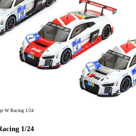
ge W Racing 1/24
acing 1/24