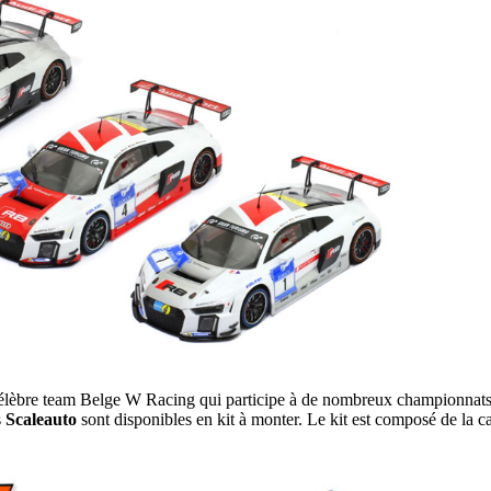
u célèbre team Belge W Racing qui participe à de nombreux championn
s
Scaleauto
sont disponibles en kit à monter. Le kit est composé de la c