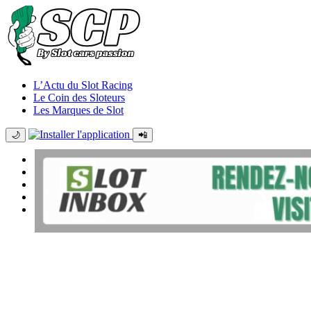
L’Actu du Slot Racing
Le Coin des Sloteurs
Les Marques de Slot
🌙
📲