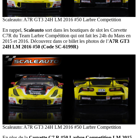
Scaleauto: A7R GT3 24H LM 2016 #50 Larbre Competition
En rappel,
Scaleauto
sort dans les boutiques de slot les Corvette
C7R du Team Larbre Compétition qui ont fait les 24h du Mans en
2015 et 2016. Découvrez dans ce billet les photos de l’
A7R GT3
24H LM 2016 #50 (Code SC-6199R)
Scaleauto: A7R GT3 24H LM 2016 #50 Larbre Competition
En plus de la
Corvette C7.R #50 Larbre Competition LM 2015