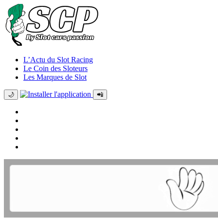
L’Actu du Slot Racing
Le Coin des Sloteurs
Les Marques de Slot
🌙
📲