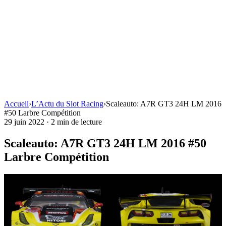
Accueil
›
L’Actu du Slot Racing
›
Scaleauto: A7R GT3 24H LM 2016
#50 Larbre Compétition
29 juin 2022
·
2 min de lecture
Scaleauto: A7R GT3 24H LM 2016 #50
Larbre Compétition