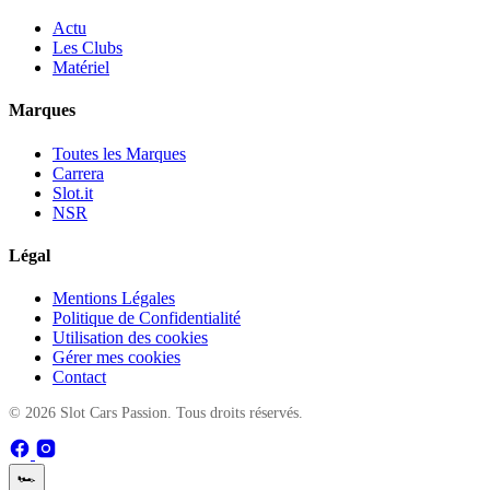
Actu
Les Clubs
Matériel
Marques
Toutes les Marques
Carrera
Slot.it
NSR
Légal
Mentions Légales
Politique de Confidentialité
Utilisation des cookies
Gérer mes cookies
Contact
© 2026 Slot Cars Passion. Tous droits réservés.
🏎️