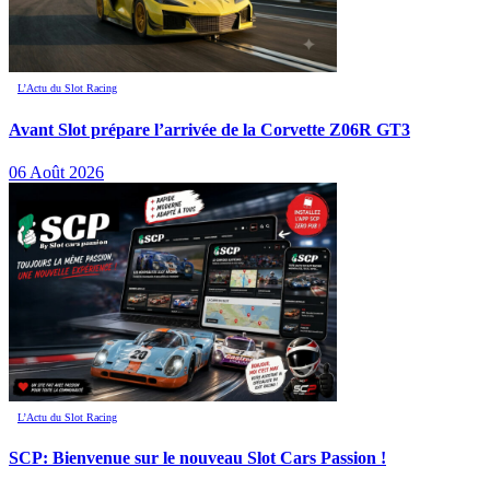
L’Actu du Slot Racing
Avant Slot prépare l’arrivée de la Corvette Z06R GT3
06 Août 2026
L’Actu du Slot Racing
SCP: Bienvenue sur le nouveau Slot Cars Passion !