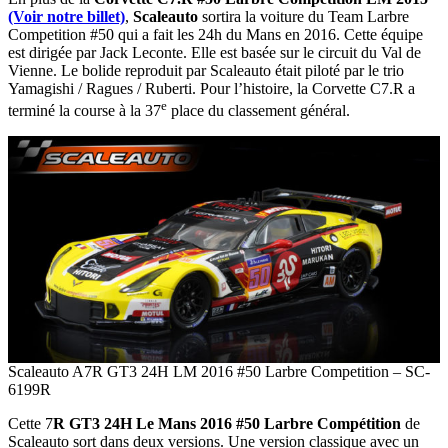
(Voir notre billet)
,
Scaleauto
sortira la voiture du Team Larbre
Competition #50 qui a fait les 24h du Mans en 2016. Cette équipe
est dirigée par Jack Leconte. Elle est basée sur le circuit du Val de
Vienne. Le bolide reproduit par Scaleauto était piloté par le trio
Yamagishi / Ragues / Ruberti. Pour l’histoire, la Corvette C7.R a
e
terminé la course à la 37
place du classement général.
Scaleauto A7R GT3 24H LM 2016 #50 Larbre Competition – SC-
6199R
Cette 7
R GT3 24H Le Mans 2016 #50 Larbre Compétition
de
Scaleauto sort dans deux versions. Une version classique avec un