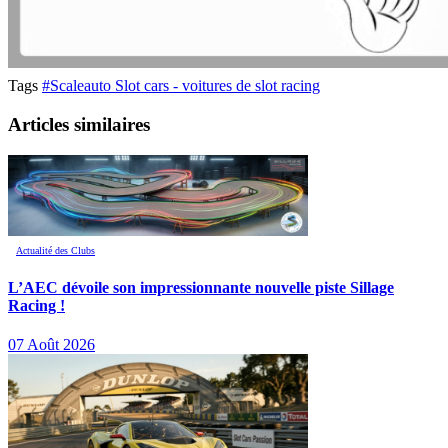
Tags
#Scaleauto Slot cars - voitures de slot racing
Articles similaires
Actualité des Clubs
L’AEC dévoile son impressionnante nouvelle piste Sillage
Racing !
07 Août 2026