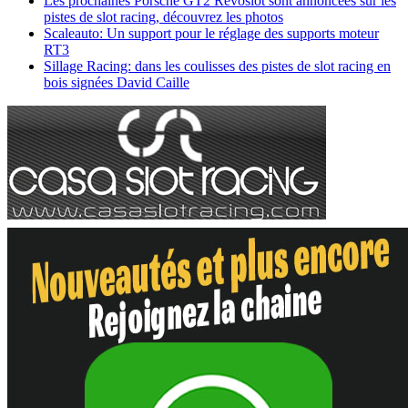
Les prochaines Porsche GT2 Revoslot sont annoncées sur les
pistes de slot racing, découvrez les photos
Scaleauto: Un support pour le réglage des supports moteur
RT3
Sillage Racing: dans les coulisses des pistes de slot racing en
bois signées David Caille