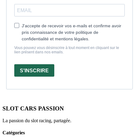
J'accepte de recevoir vos e-mails et confirme avoir
pris connaissance de votre politique de
confidentialité et mentions légales.
Vous pouvez vous désinscrire à tout moment en cliquant sur le
lien présent dans nos emails.
S'INSCRIRE
SLOT CARS PASSION
La passion du slot racing, partagée.
Catégories