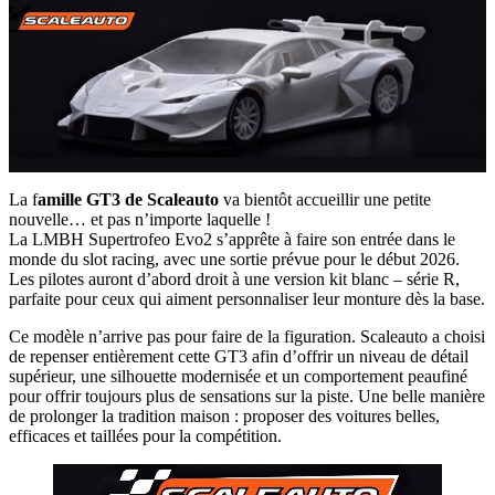
La f
amille GT3 de Scaleauto
va bientôt accueillir une petite
nouvelle… et pas n’importe laquelle !
La LMBH Supertrofeo Evo2 s’apprête à faire son entrée dans le
monde du slot racing, avec une sortie prévue pour le début 2026.
Les pilotes auront d’abord droit à une version kit blanc – série R,
parfaite pour ceux qui aiment personnaliser leur monture dès la base.
Ce modèle n’arrive pas pour faire de la figuration. Scaleauto a choisi
de repenser entièrement cette GT3 afin d’offrir un niveau de détail
supérieur, une silhouette modernisée et un comportement peaufiné
pour offrir toujours plus de sensations sur la piste. Une belle manière
de prolonger la tradition maison : proposer des voitures belles,
efficaces et taillées pour la compétition.