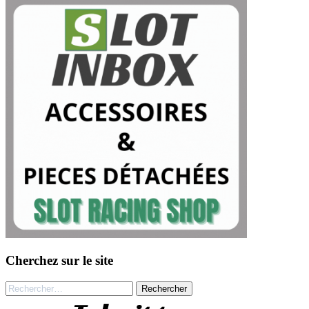
Cherchez sur le site
Rechercher :