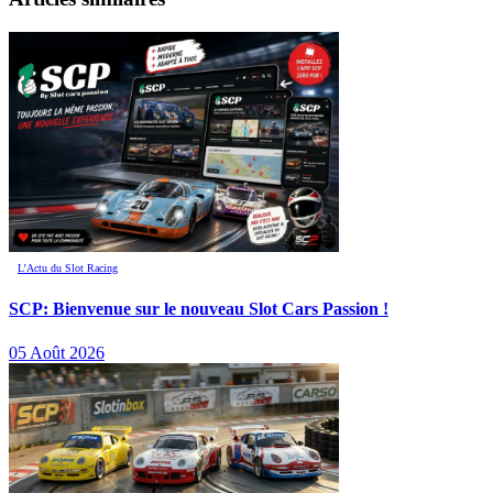
L’Actu du Slot Racing
SCP: Bienvenue sur le nouveau Slot Cars Passion !
05 Août 2026