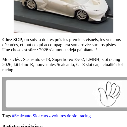
Chez SCP
, on suivra de très près les premiers visuels, les versions
décorées, et tout ce qui accompagnera son arrivée sur nos pistes.
Une chose est sûre : 2026 s’annonce déjà palpitante !
Mots-clés : Scaleauto GT3, Supertrofeo Evo2, LMBH, slot racing
2026, kit blanc R, nouveautés Scaleauto, GT3 slot car, actualité slot
racing
Tags
#Scaleauto Slot cars - voitures de slot racing
Articles similaires