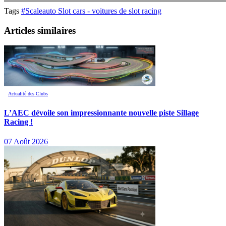
Tags
#Scaleauto Slot cars - voitures de slot racing
Articles similaires
Actualité des Clubs
L’AEC dévoile son impressionnante nouvelle piste Sillage
Racing !
07 Août 2026