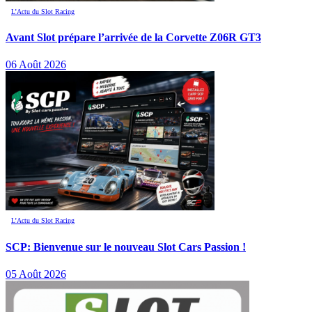
L’Actu du Slot Racing
Avant Slot prépare l’arrivée de la Corvette Z06R GT3
06 Août 2026
L’Actu du Slot Racing
SCP: Bienvenue sur le nouveau Slot Cars Passion !
05 Août 2026