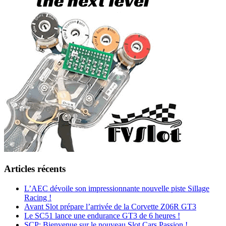
Articles récents
L’AEC dévoile son impressionnante nouvelle piste Sillage
Racing !
Avant Slot prépare l’arrivée de la Corvette Z06R GT3
Le SC51 lance une endurance GT3 de 6 heures !
SCP: Bienvenue sur le nouveau Slot Cars Passion !