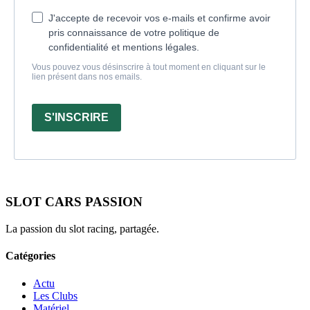
J'accepte de recevoir vos e-mails et confirme avoir
pris connaissance de votre politique de
confidentialité et mentions légales.
Vous pouvez vous désinscrire à tout moment en cliquant sur le
lien présent dans nos emails.
S'INSCRIRE
SLOT CARS PASSION
La passion du slot racing, partagée.
Catégories
Actu
Les Clubs
Matériel