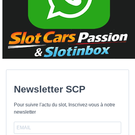
Newsletter SCP
Pour suivre l'actu du slot, Inscrivez-vous à notre
newsletter