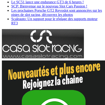
Le SC51 lance une endurance GT3 de 6 heures !
SCP: Bienvenue sur le nouveau Slot Cars Passion !
Les prochaines Porsche GT2 Revoslot sont annoncées sur les
pistes de slot racing, découvrez les photos
Scaleauto: Un support pour le réglage des supports moteur
RT3