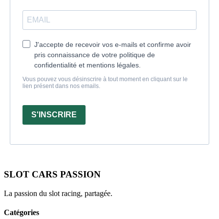
J'accepte de recevoir vos e-mails et confirme avoir
pris connaissance de votre politique de
confidentialité et mentions légales.
Vous pouvez vous désinscrire à tout moment en cliquant sur le
lien présent dans nos emails.
S'INSCRIRE
SLOT CARS PASSION
La passion du slot racing, partagée.
Catégories