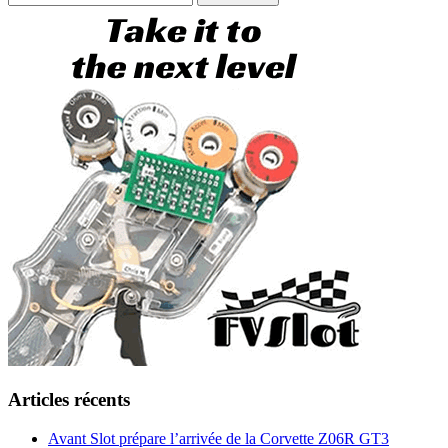
Articles récents
Avant Slot prépare l’arrivée de la Corvette Z06R GT3