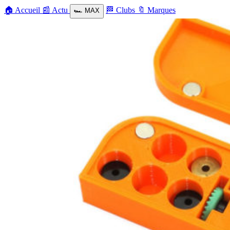
🏠
Accueil
📰
Actu
🏁
Clubs
🔖
Marques
🏎️
MAX