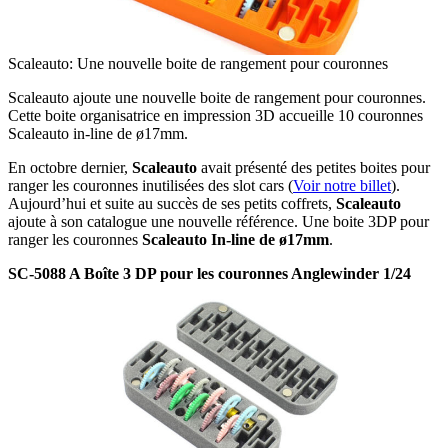
Scaleauto: Une nouvelle boite de rangement pour couronnes
Scaleauto ajoute une nouvelle boite de rangement pour couronnes.
Cette boite organisatrice en impression 3D accueille 10 couronnes
Scaleauto in-line de ø17mm.
En octobre dernier,
Scaleauto
avait présenté des petites boites pour
ranger les couronnes inutilisées des slot cars (
Voir notre billet
).
Aujourd’hui et suite au succès de ses petits coffrets,
Scaleauto
ajoute à son catalogue une nouvelle référence. Une boite 3DP pour
ranger les couronnes
Scaleauto In-line de ø17mm
.
SC-5088 A Boîte 3 DP pour les couronnes Anglewinder 1/24