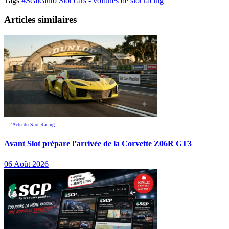
Tags
#Scaleauto Slot cars - voitures de slot racing
Articles similaires
L’Actu du Slot Racing
Avant Slot prépare l’arrivée de la Corvette Z06R GT3
06 Août 2026