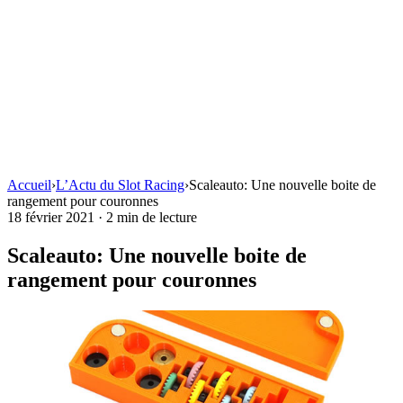
Accueil
›
L’Actu du Slot Racing
›
Scaleauto: Une nouvelle boite de
rangement pour couronnes
18 février 2021
·
2 min de lecture
Scaleauto: Une nouvelle boite de
rangement pour couronnes