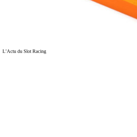
L’Actu du Slot Racing