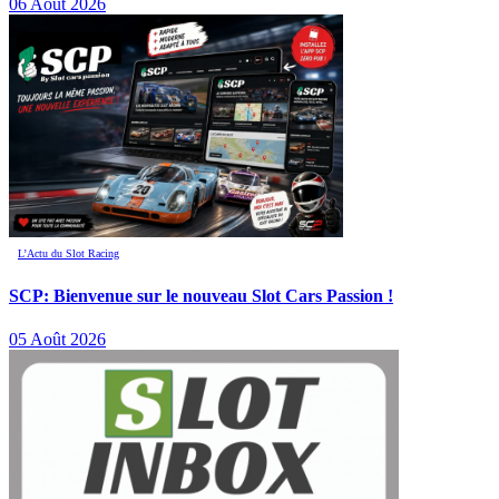
06 Août 2026
L’Actu du Slot Racing
SCP: Bienvenue sur le nouveau Slot Cars Passion !
05 Août 2026