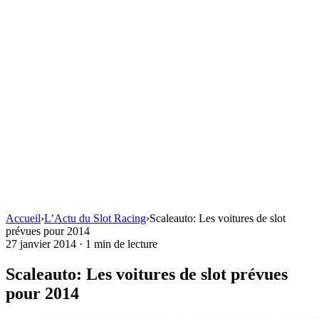
Accueil
›
L’Actu du Slot Racing
›
Scaleauto: Les voitures de slot
prévues pour 2014
27 janvier 2014
·
1 min de lecture
Scaleauto: Les voitures de slot prévues
pour 2014