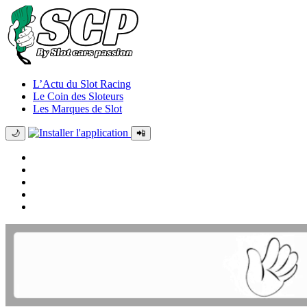
L’Actu du Slot Racing
Le Coin des Sloteurs
Les Marques de Slot
🌙
📲