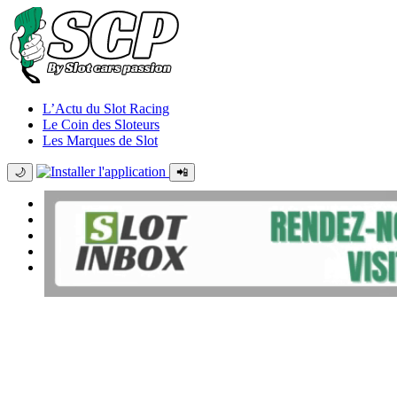
L’Actu du Slot Racing
Le Coin des Sloteurs
Les Marques de Slot
🌙
📲