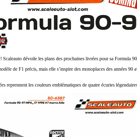
. ! Scaleauto dévoile les plans des prochaines livrées pour sa Formula 90-
odèle de F1 précis, mais elle s’inspire des monoplaces des années 90 a
rées reprennent les couleurs emblématiques de quatre écuries légendaire