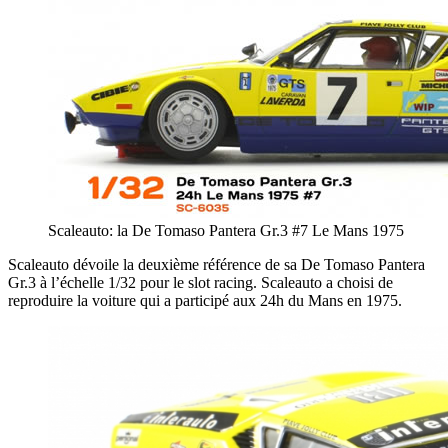
Scaleauto: la De Tomaso Pantera Gr.3 #7 Le Mans 1975
Scaleauto dévoile la deuxième référence de sa De Tomaso Pantera
Gr.3 à l’échelle 1/32 pour le slot racing. Scaleauto a choisi de
reproduire la voiture qui a participé aux 24h du Mans en 1975.