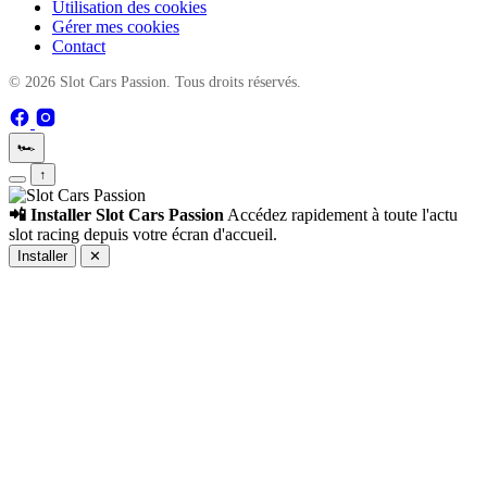
Utilisation des cookies
Gérer mes cookies
Contact
© 2026 Slot Cars Passion. Tous droits réservés.
🏎️
↑
📲 Installer Slot Cars Passion
Accédez rapidement à toute l'actu
slot racing depuis votre écran d'accueil.
Installer
✕