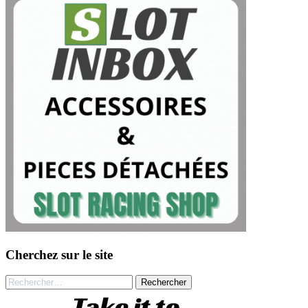
Cherchez sur le site
Rechercher :