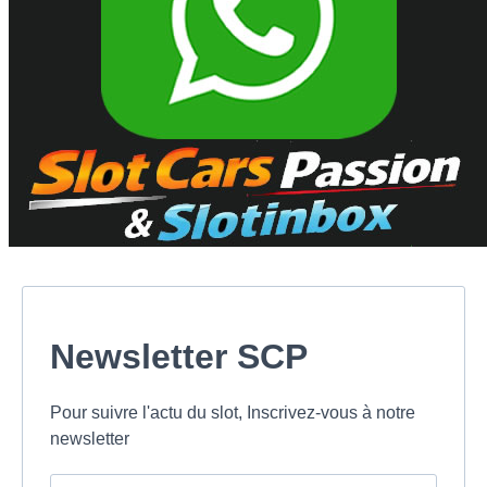
Newsletter SCP
Pour suivre l'actu du slot, Inscrivez-vous à notre
newsletter