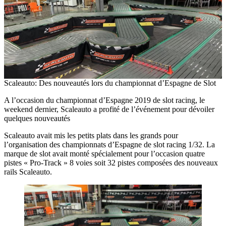
Scaleauto: Des nouveautés lors du championnat d’Espagne de Slot
A l’occasion du championnat d’Espagne 2019 de slot racing, le
weekend dernier, Scaleauto a profité de l’événement pour dévoiler
quelques nouveautés
Scaleauto avait mis les petits plats dans les grands pour
l’organisation des championnats d’Espagne de slot racing 1/32. La
marque de slot avait monté spécialement pour l’occasion quatre
pistes « Pro-Track » 8 voies soit 32 pistes composées des nouveaux
rails Scaleauto.