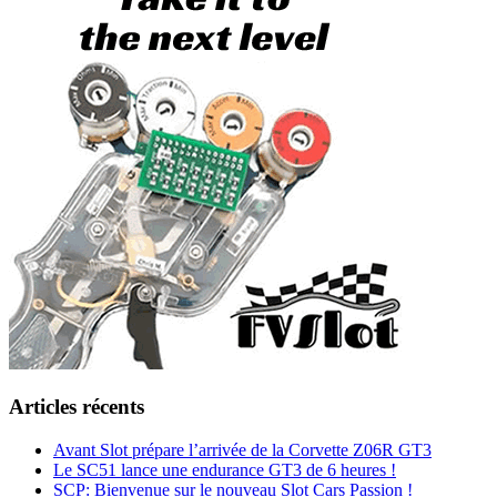
Articles récents
Avant Slot prépare l’arrivée de la Corvette Z06R GT3
Le SC51 lance une endurance GT3 de 6 heures !
SCP: Bienvenue sur le nouveau Slot Cars Passion !