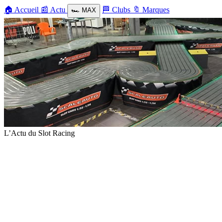
🏠
Accueil
📰
Actu
🏁
Clubs
🔖
Marques
🏎️
MAX
L’Actu du Slot Racing