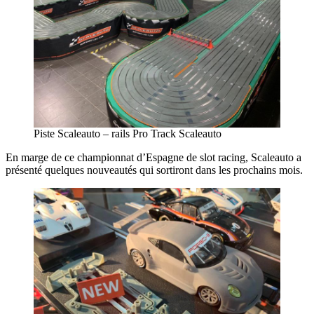
Piste Scaleauto – rails Pro Track Scaleauto
En marge de ce championnat d’Espagne de slot racing, Scaleauto a
présenté quelques nouveautés qui sortiront dans les prochains mois.