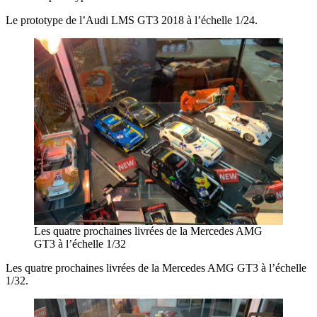
Le prototype de l’Audi LMS GT3 2018 à l’échelle 1/24.
Les quatre prochaines livrées de la Mercedes AMG
GT3 à l’échelle 1/32
Les quatre prochaines livrées de la Mercedes AMG GT3 à l’échelle
1/32.