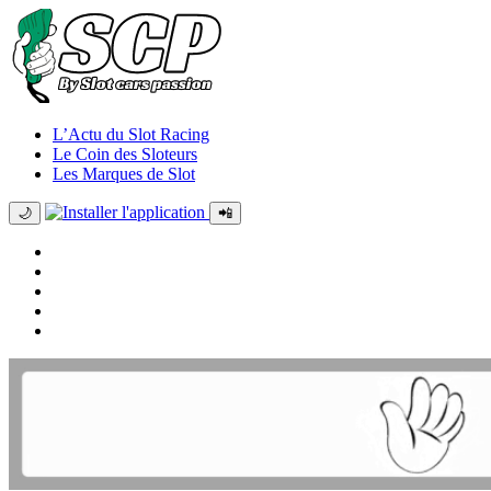
L’Actu du Slot Racing
Le Coin des Sloteurs
Les Marques de Slot
🌙
📲