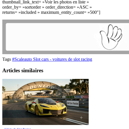
thumbnail_link_text= »Voir les photos en liste »
order_by= »sortorder » order_direction= »ASC »
returns= »included » maximum_entity_count= »500″]
Tags
#Scaleauto Slot cars - voitures de slot racing
Articles similaires