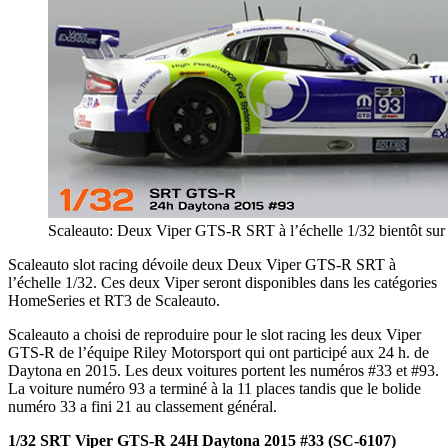
Scaleauto: Deux Viper GTS-R SRT à l’échelle 1/32 bientôt sur l
Scaleauto slot racing dévoile deux Deux Viper GTS-R SRT à
l’échelle 1/32. Ces deux Viper seront disponibles dans les catégories
HomeSeries et RT3 de Scaleauto.
Scaleauto a choisi de reproduire pour le slot racing les deux Viper
GTS-R de l’équipe Riley Motorsport qui ont participé aux 24 h. de
Daytona en 2015. Les deux voitures portent les numéros #33 et #93.
La voiture numéro 93 a terminé à la 11 places tandis que le bolide
numéro 33 a fini 21 au classement général.
1/32 SRT Viper GTS-R 24H Daytona 2015 #33 (SC-6107)