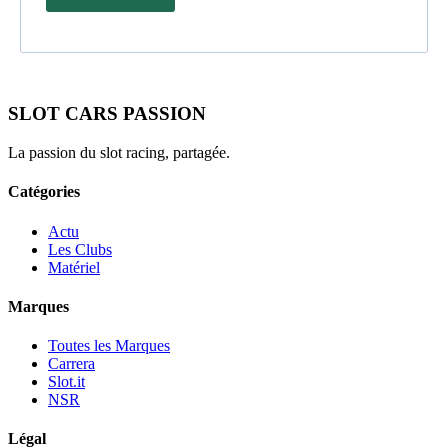
SLOT CARS PASSION
La passion du slot racing, partagée.
Catégories
Actu
Les Clubs
Matériel
Marques
Toutes les Marques
Carrera
Slot.it
NSR
Légal