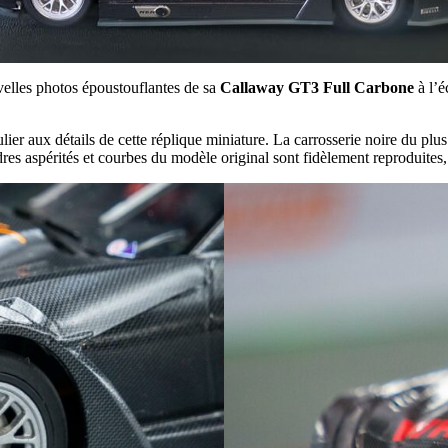
velles photos époustouflantes de sa
Callaway GT3 Full Carbone
à l’é
er aux détails de cette réplique miniature. La carrosserie noire du plus
dres aspérités et courbes du modèle original sont fidèlement reproduites,