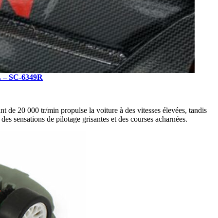
s. – SC-6349R
 de 20 000 tr/min propulse la voiture à des vitesses élevées, tandis
 des sensations de pilotage grisantes et des courses acharnées.