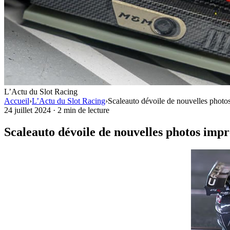
L’Actu du Slot Racing
Accueil
›
L’Actu du Slot Racing
›
Scaleauto dévoile de nouvelles phot
24 juillet 2024
·
2 min de lecture
Scaleauto dévoile de nouvelles photos imp