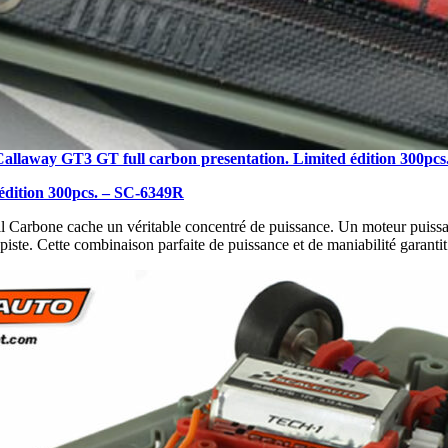
Callaway GT3 GT full carbon presentation. Limited édition 300pc
édition 300pcs. – SC-6349R
l Carbone cache un véritable concentré de puissance. Un moteur puissant
 piste. Cette combinaison parfaite de puissance et de maniabilité garantit