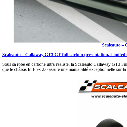
Scaleauto – 
Scaleauto – Callaway GT3 GT full carbon presentation. Limited 
Sous sa robe en carbone ultra-réaliste, la Scaleauto Callaway GT3 Ful
que le châssis In-Flex 2.0 assure une maniabilité exceptionnelle sur la