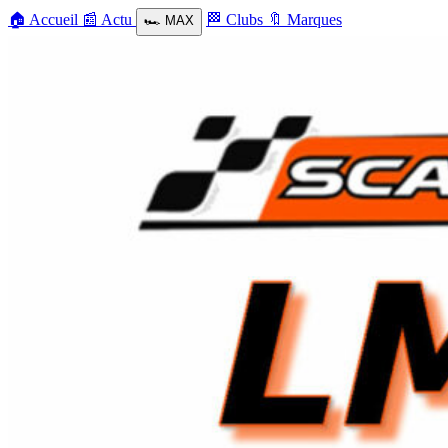
🏠
Accueil
📰
Actu
🏁
Clubs
🔖
Marques
🏎️
MAX