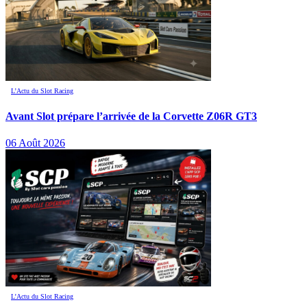
L’Actu du Slot Racing
Avant Slot prépare l’arrivée de la Corvette Z06R GT3
06 Août 2026
L’Actu du Slot Racing