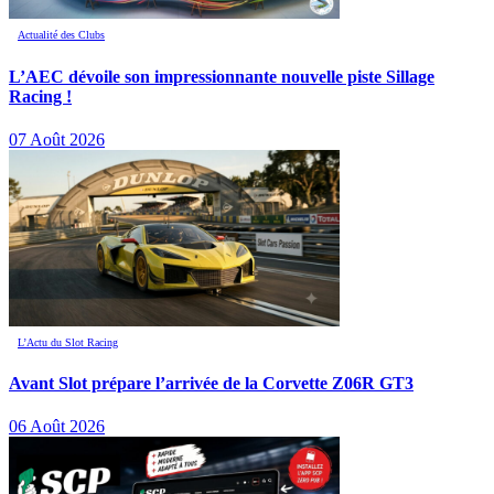
Actualité des Clubs
L’AEC dévoile son impressionnante nouvelle piste Sillage
Racing !
07 Août 2026
L’Actu du Slot Racing
Avant Slot prépare l’arrivée de la Corvette Z06R GT3
06 Août 2026