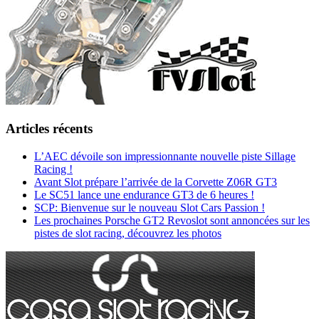
Articles récents
L’AEC dévoile son impressionnante nouvelle piste Sillage
Racing !
Avant Slot prépare l’arrivée de la Corvette Z06R GT3
Le SC51 lance une endurance GT3 de 6 heures !
SCP: Bienvenue sur le nouveau Slot Cars Passion !
Les prochaines Porsche GT2 Revoslot sont annoncées sur les
pistes de slot racing, découvrez les photos