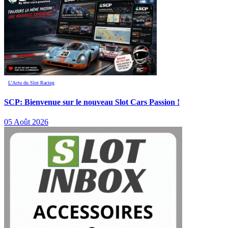
L’Actu du Slot Racing
SCP: Bienvenue sur le nouveau Slot Cars Passion !
05 Août 2026