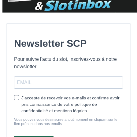
Newsletter SCP
Pour suivre l'actu du slot, Inscrivez-vous à notre
newsletter
J'accepte de recevoir vos e-mails et confirme avoir
pris connaissance de votre politique de
confidentialité et mentions légales.
Vous pouvez vous désinscrire à tout moment en cliquant sur le
lien présent dans nos emails.