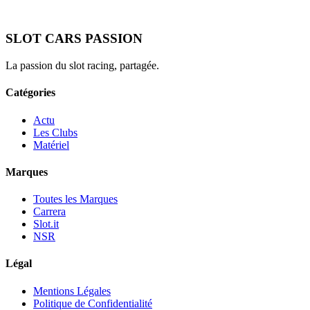
SLOT CARS PASSION
La passion du slot racing, partagée.
Catégories
Actu
Les Clubs
Matériel
Marques
Toutes les Marques
Carrera
Slot.it
NSR
Légal
Mentions Légales
Politique de Confidentialité