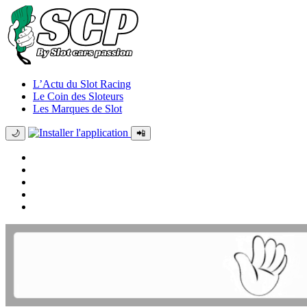
L’Actu du Slot Racing
Le Coin des Sloteurs
Les Marques de Slot
🌙
📲