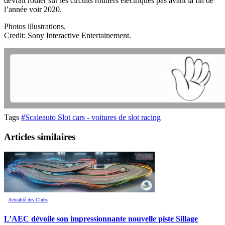
devrait rouler sur les circuits routiers électriques pas avant la fin de
l’année voir 2020.
Photos illustrations.
Credit: Sony Interactive Entertainement.
Tags
#Scaleauto Slot cars - voitures de slot racing
Articles similaires
Actualité des Clubs
L’AEC dévoile son impressionnante nouvelle piste Sillage