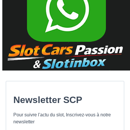
Newsletter SCP
Pour suivre l'actu du slot, Inscrivez-vous à notre
newsletter