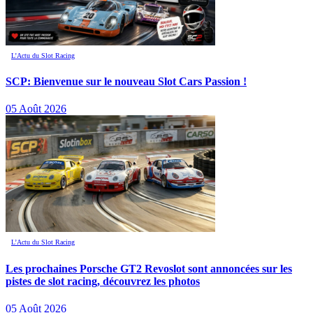
L’Actu du Slot Racing
SCP: Bienvenue sur le nouveau Slot Cars Passion !
05 Août 2026
L’Actu du Slot Racing
Les prochaines Porsche GT2 Revoslot sont annoncées sur les
pistes de slot racing, découvrez les photos
05 Août 2026