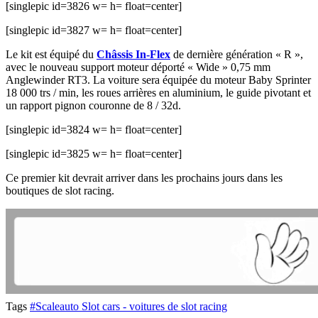
[singlepic id=3826 w= h= float=center]
[singlepic id=3827 w= h= float=center]
Le kit est équipé du
Châssis In-Flex
de dernière génération « R »,
avec le nouveau support moteur déporté « Wide » 0,75 mm
Anglewinder RT3. La voiture sera équipée du moteur Baby Sprinter
18 000 trs / min, les roues arrières en aluminium, le guide pivotant et
un rapport pignon couronne de 8 / 32d.
[singlepic id=3824 w= h= float=center]
[singlepic id=3825 w= h= float=center]
Ce premier kit devrait arriver dans les prochains jours dans les
boutiques de slot racing.
Tags
#Scaleauto Slot cars - voitures de slot racing