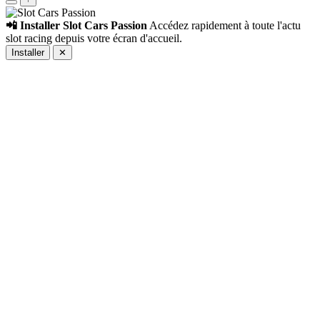
📲 Installer Slot Cars Passion
Accédez rapidement à toute l'actu
slot racing depuis votre écran d'accueil.
Installer
✕