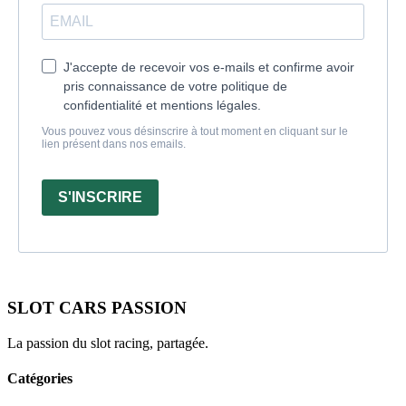
J'accepte de recevoir vos e-mails et confirme avoir
pris connaissance de votre politique de
confidentialité et mentions légales.
Vous pouvez vous désinscrire à tout moment en cliquant sur le
lien présent dans nos emails.
S'INSCRIRE
SLOT CARS PASSION
La passion du slot racing, partagée.
Catégories