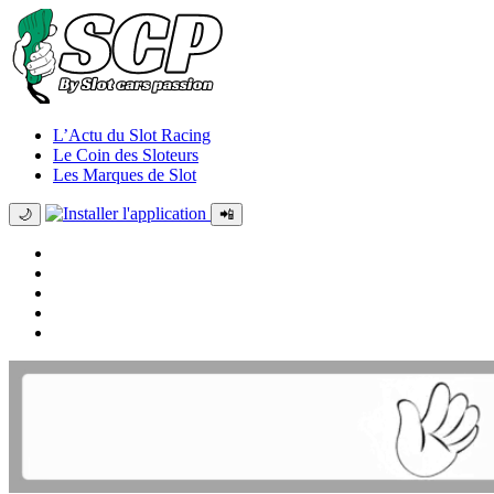
L’Actu du Slot Racing
Le Coin des Sloteurs
Les Marques de Slot
🌙
📲