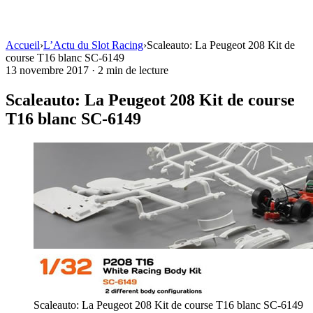
Accueil
›
L’Actu du Slot Racing
›
Scaleauto: La Peugeot 208 Kit de
course T16 blanc SC-6149
13 novembre 2017
·
2 min de lecture
Scaleauto: La Peugeot 208 Kit de course
T16 blanc SC-6149
Scaleauto: La Peugeot 208 Kit de course T16 blanc SC-6149