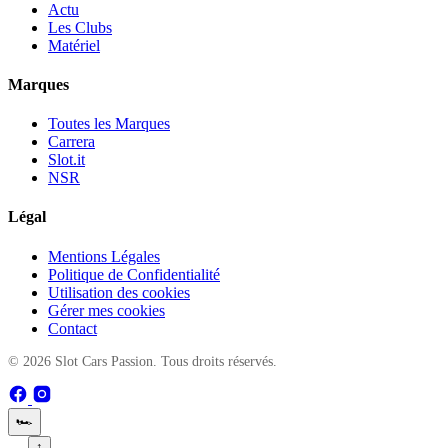
Actu
Les Clubs
Matériel
Marques
Toutes les Marques
Carrera
Slot.it
NSR
Légal
Mentions Légales
Politique de Confidentialité
Utilisation des cookies
Gérer mes cookies
Contact
© 2026 Slot Cars Passion. Tous droits réservés.
🏎️
↑