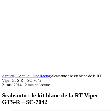
Accueil
›
L’Actu du Slot Racing
›
Scaleauto : le kit blanc de la RT
Viper GTS-R – SC-7042
21 mai 2014
·
2 min de lecture
Scaleauto : le kit blanc de la RT Viper
GTS-R – SC-7042