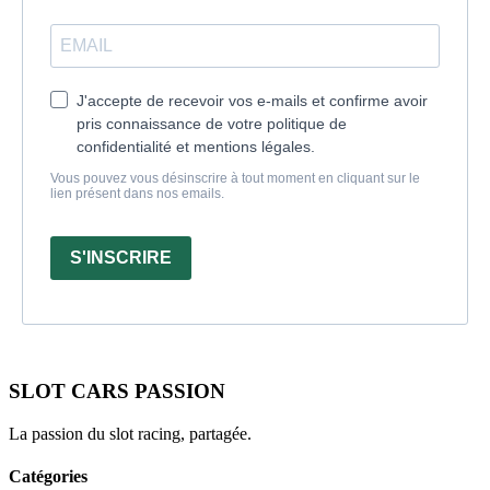
J'accepte de recevoir vos e-mails et confirme avoir
pris connaissance de votre politique de
confidentialité et mentions légales.
Vous pouvez vous désinscrire à tout moment en cliquant sur le
lien présent dans nos emails.
S'INSCRIRE
SLOT CARS PASSION
La passion du slot racing, partagée.
Catégories