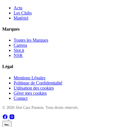
Actu
Les Clubs
Matériel
Marques
Toutes les Marques
Carrera
Slot.it
NSR
Légal
Mentions Légales
Politique de Confidentialité
Utilisation des cookies
Gérer mes cookies
Contact
© 2026 Slot Cars Passion. Tous droits réservés.
🏎️