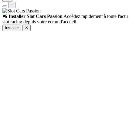
↑
📲 Installer Slot Cars Passion
Accédez rapidement à toute l'actu
slot racing depuis votre écran d'accueil.
Installer
✕