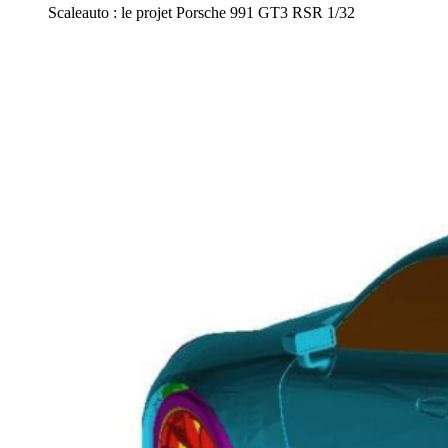
Scaleauto : le projet Porsche 991 GT3 RSR 1/32