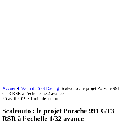
Accueil
›
L’Actu du Slot Racing
›
Scaleauto : le projet Porsche 991
GT3 RSR à l’echelle 1/32 avance
25 avril 2019
·
1 min de lecture
Scaleauto : le projet Porsche 991 GT3
RSR à l’echelle 1/32 avance