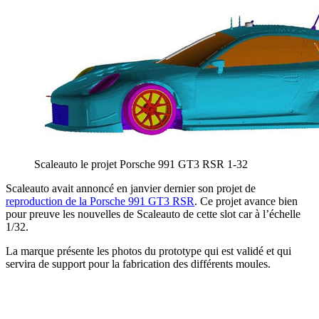
Scaleauto le projet Porsche 991 GT3 RSR 1-32
Scaleauto avait annoncé en janvier dernier son projet de
reproduction de la Porsche 991 GT3 RSR
. Ce projet avance bien
pour preuve les nouvelles de Scaleauto de cette slot car à l’échelle
1/32.
La marque présente les photos du prototype qui est validé et qui
servira de support pour la fabrication des différents moules.