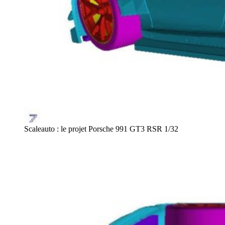
Scaleauto : le projet Porsche 991 GT3 RSR 1/32