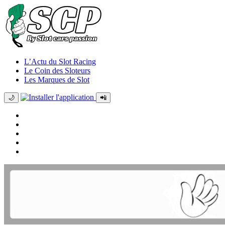
L’Actu du Slot Racing
Le Coin des Sloteurs
Les Marques de Slot
🌙
📲