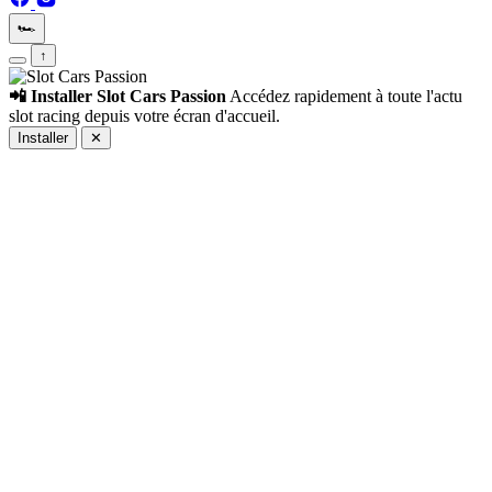
🏎️
↑
📲 Installer Slot Cars Passion
Accédez rapidement à toute l'actu
slot racing depuis votre écran d'accueil.
Installer
✕