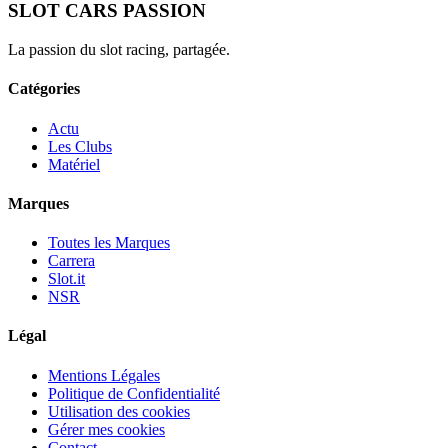
SLOT CARS PASSION
La passion du slot racing, partagée.
Catégories
Actu
Les Clubs
Matériel
Marques
Toutes les Marques
Carrera
Slot.it
NSR
Légal
Mentions Légales
Politique de Confidentialité
Utilisation des cookies
Gérer mes cookies
Contact