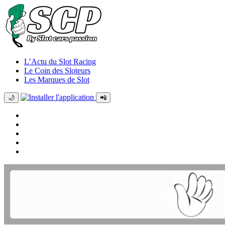
L’Actu du Slot Racing
Le Coin des Sloteurs
Les Marques de Slot
🌙
📲