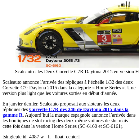
Scaleauto : les Deux Corvette C7R Daytona 2015 en version 
Scaleauto annonce l’arrivée des répliques à l’échelle 1/32 des deux
Corvette C7r Daytona 2015 dans la catégorie « Home Series ». Une
version plus light que les voitures sorties en début d’année.
En janvier dernier, Scaleauto proposait aux sloteurs les deux
répliques des
Corvette C7R des 24h de Daytona 2015 dans la
gamme R
. Aujourd’hui la marque espagnole annonce l’arrivée dans
les boutiques de slot racing des deux même voitures de slot mais
cette fois dans la version Home Series (SC-6160 et SC-6161).
[singlepic id=4087 w= h= float=center]