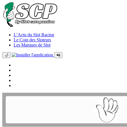
L’Actu du Slot Racing
Le Coin des Sloteurs
Les Marques de Slot
🌙
📲