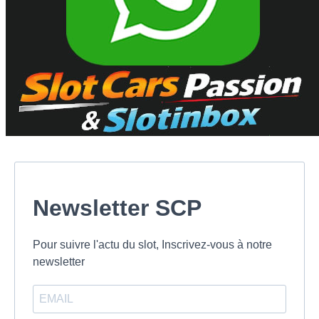
Newsletter SCP
Pour suivre l'actu du slot, Inscrivez-vous à notre
newsletter