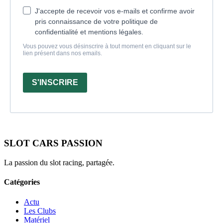
J'accepte de recevoir vos e-mails et confirme avoir
pris connaissance de votre politique de
confidentialité et mentions légales.
Vous pouvez vous désinscrire à tout moment en cliquant sur le
lien présent dans nos emails.
S'INSCRIRE
SLOT CARS PASSION
La passion du slot racing, partagée.
Catégories
Actu
Les Clubs
Matériel