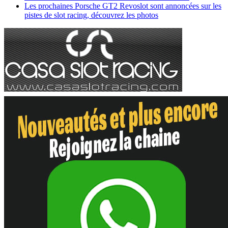
Les prochaines Porsche GT2 Revoslot sont annoncées sur les
pistes de slot racing, découvrez les photos