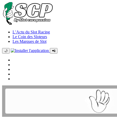
L’Actu du Slot Racing
Le Coin des Sloteurs
Les Marques de Slot
🌙
📲