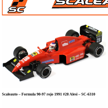
Scaleauto – Formula 90-97 rojo 1991 #28 Alesi – SC-6310