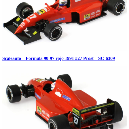
Scaleauto – Formula 90-97 rojo 1991 #27 Prost – SC-6309