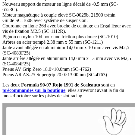
Nouveau support de moteur en ligne décalé de -0,5 mm (SC-
6523C).
Moteur magnétique à couple élevé SC-0025b. 21500 tr/min.
Guide SC-1608 avec système de suspension.
Couronne en ligne 26d avec broche de centrage en Ergal léger avec
vis de fixation M2.5 (SC-1112R).
Pignon en nylon 10d pour une friction plus douce (SC-1010)
Arbres en acier trempé 2,38 mm x 55 mm (SC-1211)
Jante avant allégée en aluminium 14,0 mm x 10 mm avec vis M2,5
(SC-4083F25)
Jante arrière allégée en aluminium 14,0 mm x 13 mm avec vis M2,5
(SC-4084F25)
Pneus AV Grip Zero 18.0×10.0mm (SC-4762)
Pneus AR AS-25 Supergrip 20.0×13.00mm (SC-4763)
Les deux
Formula 90-97 Rojo 1991 de Scaleauto
sont en
précommandes sur la boutique
, elles arriveront avant la fin du
mois d’octobre sur les pistes de slot racing.