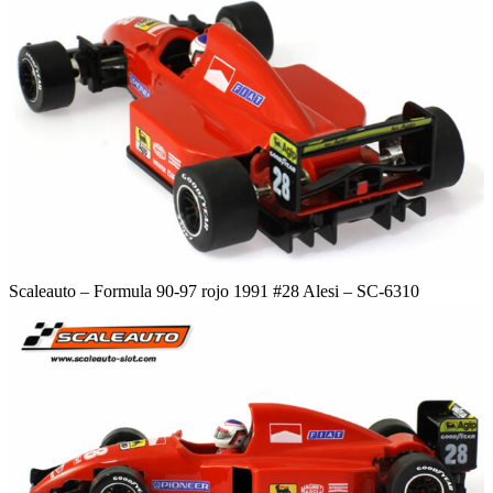
Scaleauto – Formula 90-97 rojo 1991 #28 Alesi – SC-6310