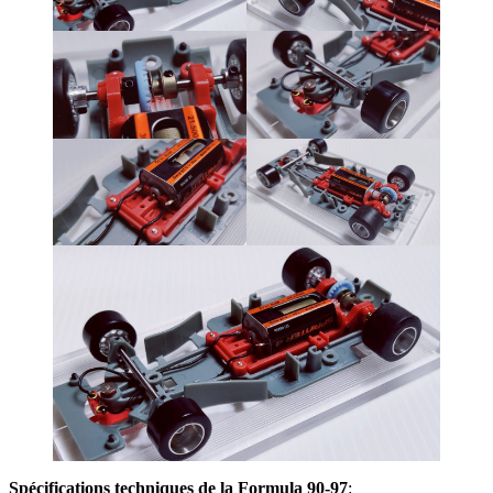
Spécifications techniques de la Formula 90-97
: