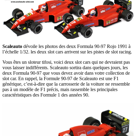
Scaleauto
dévoile les photos des deux Formula 90-97 Rojo 1991 à
l’échelle 1/32. les deux slot cars arrivent sur les pistes de slot racing.
Vous êtes un sloteur tifosi, voici deux slot cars qui ne devraient pas
vous laisser indifférents. Scaleauto sortira dans quelques jours, les
deux Formula 90-97 que vous devez avoir dans votre collection de
slot car. En rappel, la Formule 90-97 de Scaleauto est une F1
générique, c’est-à-dire que la carrosserie de la voiture ne ressemble
pas à un modèle de F1 précis, mais rassemble les principales
caractéristiques des Formule 1 des années 90.