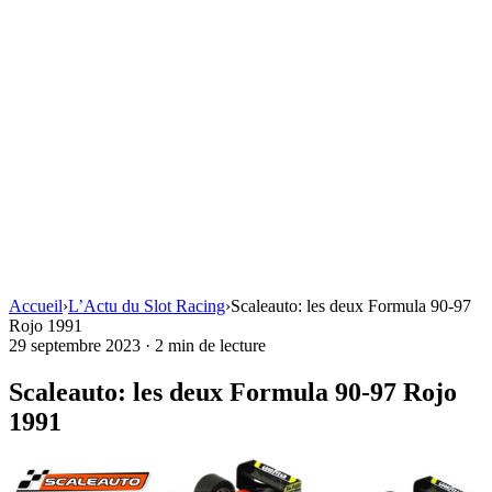
Accueil
›
L’Actu du Slot Racing
›
Scaleauto: les deux Formula 90-97
Rojo 1991
29 septembre 2023
·
2 min de lecture
Scaleauto: les deux Formula 90-97 Rojo
1991