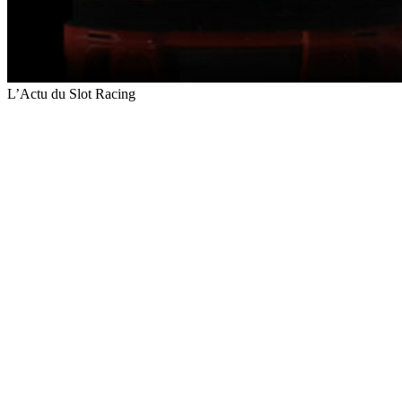
L’Actu du Slot Racing