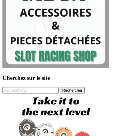
Cherchez sur le site
Rechercher :