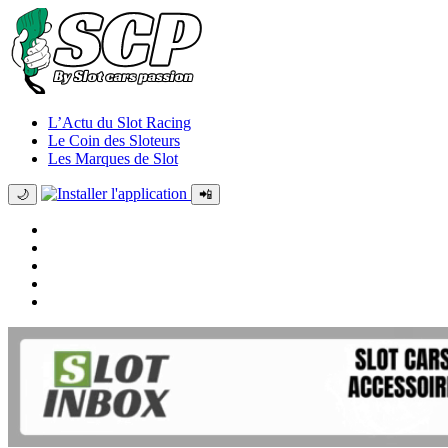
L’Actu du Slot Racing
Le Coin des Sloteurs
Les Marques de Slot
🌙
📲