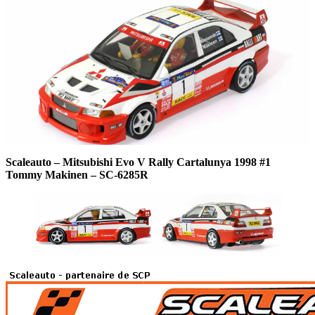
Scaleauto – Mitsubishi Evo V Rally Cartalunya 1998 #1
Tommy Makinen – SC-6285R