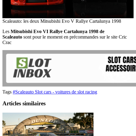
Scaleauto: les deux Mitsubishi Evo V Rallye Cartalunya 1998
Les
Mitsubishi Evo VI Rallye Cartalunya 1998 de
Scaleauto
sont pour le moment en précommandes sur le site Cric
Crac
Tags
#Scaleauto Slot cars - voitures de slot racing
Articles similaires