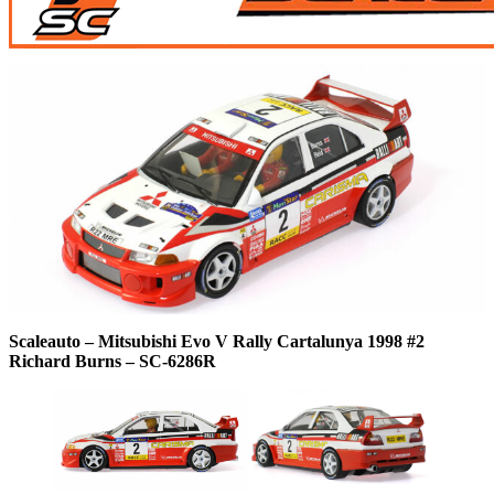
Scaleauto – Mitsubishi Evo V Rally Cartalunya 1998 #2
Richard Burns – SC-6286R