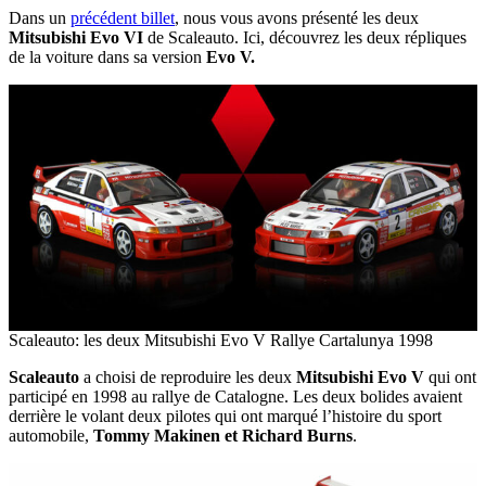
Dans un
préc
édent billet
, nous vous avons présenté les deux
Mitsubishi Evo VI
de Scaleauto. Ici, découvrez les deux répliques
de la voiture dans sa version
Evo V.
Scaleauto: les deux Mitsubishi Evo V Rallye Cartalunya 1998
Scaleauto
a choisi de reproduire les deux
Mitsubishi Evo V
qui ont
participé en 1998 au rallye de Catalogne. Les deux bolides avaient
derrière le volant deux pilotes qui ont marqué l’histoire du sport
automobile,
Tommy Makinen et Richard Burns
.