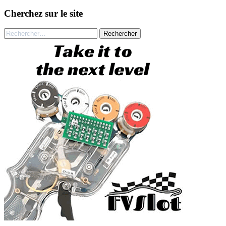
Cherchez sur le site
Rechercher :