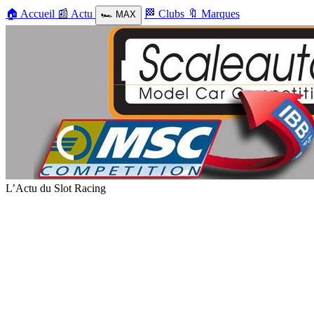
🏠
Accueil
📰
Actu
🏁
Clubs
🔖
Marques
🏎️
MAX
L’Actu du Slot Racing