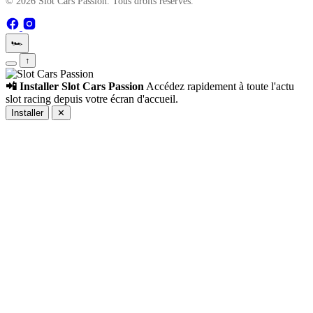
© 2026 Slot Cars Passion. Tous droits réservés.
🏎️
↑
📲 Installer Slot Cars Passion
Accédez rapidement à toute l'actu
slot racing depuis votre écran d'accueil.
Installer
✕