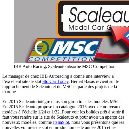
IBB Auto Racing: Scaleauto absorbe MSC Competition
Le manager de chez IBB Autoracing a donné une interview a
l’excellent site de slot
SlotCar Today
. Bernat Basas revient sur le
rapprochement de Scleauto et de MSC et parle des projets de la
marque.
En 2015 Scaleauto intègre dans son giron tous les modèles MSC.
En 2015 Scaleauto propose un catalogue 2015 avec de nouveaux
modèles à l’échelle 1/24 et 1/32. Pour voir les bolides prêt à sortir il
faut vous rendre sur le site de Scaleauto et pour avoir un aperçu des
nouveaux modèles, comme
ItaliaSlot
, nous vous présentons que les
nouvelles voitures de slot en production cette année 2015 et les