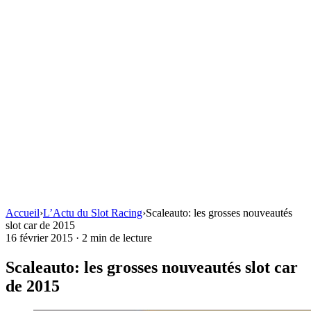
Accueil
›
L’Actu du Slot Racing
›
Scaleauto: les grosses nouveautés
slot car de 2015
16 février 2015
·
2 min de lecture
Scaleauto: les grosses nouveautés slot car
de 2015