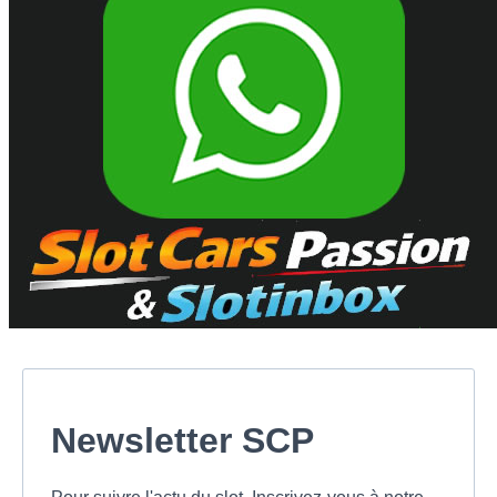
Newsletter SCP