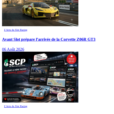
L’Actu du Slot Racing
Avant Slot prépare l’arrivée de la Corvette Z06R GT3
06 Août 2026
L’Actu du Slot Racing