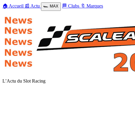
🏠
Accueil
📰
Actu
🏁
Clubs
🔖
Marques
🏎️
MAX
L’Actu du Slot Racing