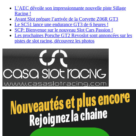
L’AEC dévoile son impressionnante nouvelle piste Sillage
Racing !
Avant Slot prépare l’arrivée de la Corvette Z06R GT3
Le SC51 lance une endurance GT3 de 6 heures !
SCP: Bienvenue sur le nouveau Slot Cars Passion !
Les prochaines Porsche GT2 Revoslot sont annoncées sur les
pistes de slot racing, découvrez les photos