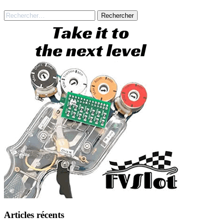
Rechercher :
Articles récents