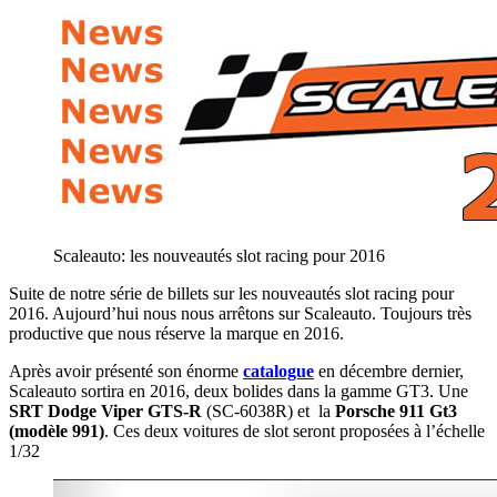
Scaleauto: les nouveautés slot racing pour 2016
Suite de notre série de billets sur les nouveautés slot racing pour
2016. Aujourd’hui nous nous arrêtons sur Scaleauto. Toujours très
productive que nous réserve la marque en 2016.
Après avoir présenté son énorme
catalogue
en décembre dernier,
Scaleauto sortira en 2016, deux bolides dans la gamme GT3. Une
SRT Dodge Viper GTS-R
(SC-6038R) et la
Porsche 911 Gt3
(modèle 991)
. Ces deux voitures de slot seront proposées à l’échelle
1/32