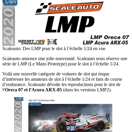
Scaleauto: Des LMP pour le slot à l’échelle 1/24 en vue
Scaleauto annonce une jolie nouveauté. Scaleauto nous réserve une
série de LMP (Le Mans Prototype) pour le slot à l’échelle 1/24.
Voilà une nouvelle catégorie de voitures de slot qui risque
d’intéresser les amateurs de slot à l’échelle 1/24 et fans de course
d’endurance. Scaleauto dévoile les reproductions pour le slot de
l
‘Oreca 07 et l’Acura ARX-05
(dans les versions LMP2).