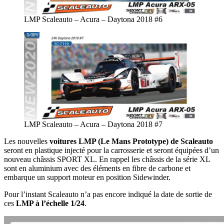
LMP Scaleauto – Acura – Daytona 2018 #6
LMP Scaleauto – Acura – Daytona 2018 #7
Les nouvelles
voitures LMP (Le Mans Prototype) de Scaleauto
seront en plastique injecté pour la carrosserie et seront équipées d’un
nouveau châssis SPORT XL. En rappel les châssis de la série XL
sont en aluminium avec des éléments en fibre de carbone et
embarque un support moteur en position Sidewinder.
Pour l’instant Scaleauto n’a pas encore indiqué la date de sortie de
ces
LMP à l’échelle 1/24
.