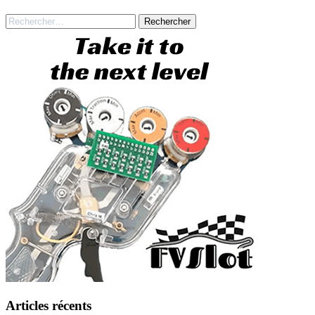
Rechercher :
Articles récents