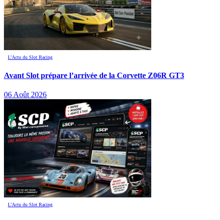
L’Actu du Slot Racing
Avant Slot prépare l’arrivée de la Corvette Z06R GT3
06 Août 2026
L’Actu du Slot Racing