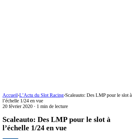
Accueil
›
L’Actu du Slot Racing
›
Scaleauto: Des LMP pour le slot à
l’échelle 1/24 en vue
20 février 2020
·
1 min de lecture
Scaleauto: Des LMP pour le slot à
l’échelle 1/24 en vue