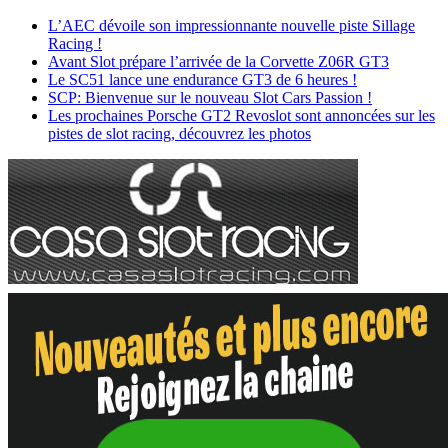
L’AEC dévoile son impressionnante nouvelle piste Sillage
Racing !
Avant Slot prépare l’arrivée de la Corvette Z06R GT3
Le SC51 lance une endurance GT3 de 6 heures !
SCP: Bienvenue sur le nouveau Slot Cars Passion !
Les prochaines Porsche GT2 Revoslot sont annoncées sur les
pistes de slot racing, découvrez les photos