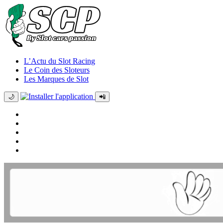
L’Actu du Slot Racing
Le Coin des Sloteurs
Les Marques de Slot
🌙
📲