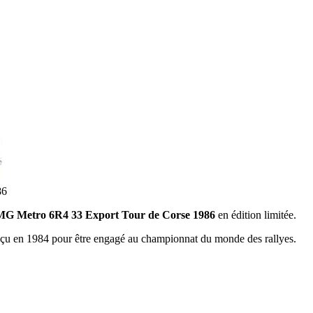
86
MG Metro 6R4 33 Export Tour de Corse 1986
en édition limitée.
nçu en 1984 pour être engagé au championnat du monde des rallyes.