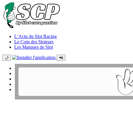
L’Actu du Slot Racing
Le Coin des Sloteurs
Les Marques de Slot
🌙
📲