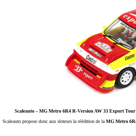
Scaleauto – MG Metro 6R4 R-Version AW 33 Export Tour
Scaleauto propose donc aux sloteurs la réédition de la
MG Metro 6R4