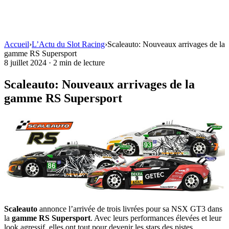
Accueil
›
L’Actu du Slot Racing
›
Scaleauto: Nouveaux arrivages de la
gamme RS Supersport
8 juillet 2024
·
2 min de lecture
Scaleauto: Nouveaux arrivages de la
gamme RS Supersport
Scaleauto
annonce l’arrivée de trois livrées pour sa NSX GT3 dans
la
gamme RS Supersport
. Avec leurs performances élevées et leur
look agressif, elles ont tout pour devenir les stars des pistes.