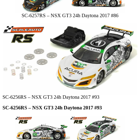
SC-6257RS – NSX GT3 24h Daytona 2017 #86
SC-6256RS – NSX GT3 24h Daytona 2017 #93
SC-6256RS – NSX GT3 24h Daytona 2017 #93