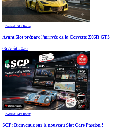
L’Actu du Slot Racing
Avant Slot prépare l’arrivée de la Corvette Z06R GT3
06 Août 2026
L’Actu du Slot Racing
SCP: Bienvenue sur le nouveau Slot Cars Passion !