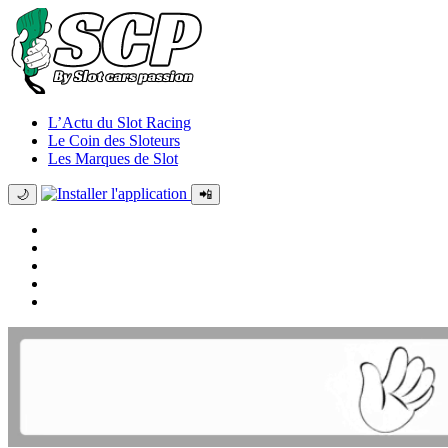
L’Actu du Slot Racing
Le Coin des Sloteurs
Les Marques de Slot
🌙
📲