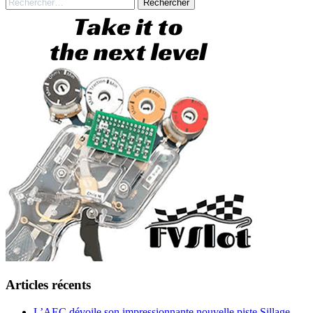
Rechercher :
Articles récents
L’AEC dévoile son impressionnante nouvelle piste Sillage