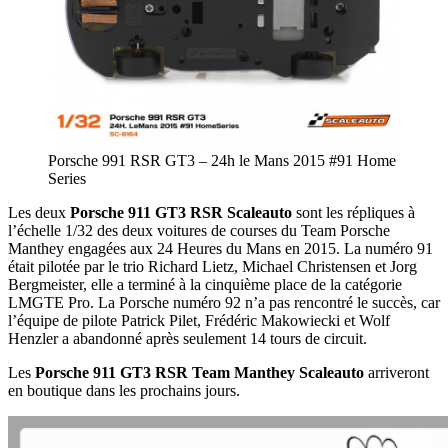
Porsche 991 RSR GT3 – 24h le Mans 2015 #91 Home
Series
Les deux
Porsche 911 GT3 RSR Scaleauto
sont les répliques à
l’échelle 1/32 des deux voitures de courses du Team Porsche
Manthey engagées aux 24 Heures du Mans en 2015. La numéro 91
était pilotée par le trio Richard Lietz, Michael Christensen et Jorg
Bergmeister, elle a terminé à la cinquième place de la catégorie
LMGTE Pro. La Porsche numéro 92 n’a pas rencontré le succès, car
l’équipe de pilote Patrick Pilet, Frédéric Makowiecki et Wolf
Henzler a abandonné après seulement 14 tours de circuit.
Les
Porsche 911 GT3 RSR Team Manthey Scaleauto
arriveront
en boutique dans les prochains jours.