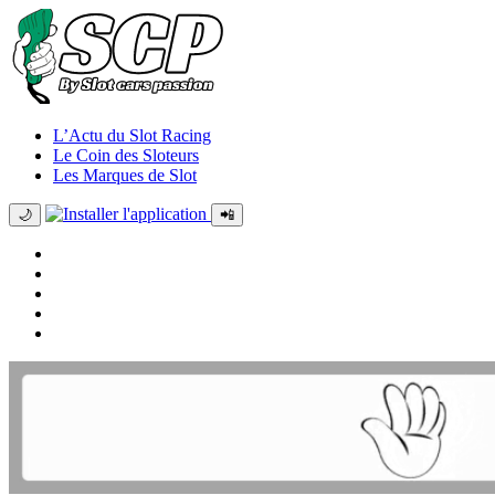
L’Actu du Slot Racing
Le Coin des Sloteurs
Les Marques de Slot
🌙
📲