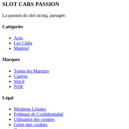
SLOT CARS PASSION
La passion du slot racing, partagée.
Catégories
Actu
Les Clubs
Matériel
Marques
Toutes les Marques
Carrera
Slot.it
NSR
Légal
Mentions Légales
Politique de Confidentialité
Utilisation des cookies
Gérer mes cookies