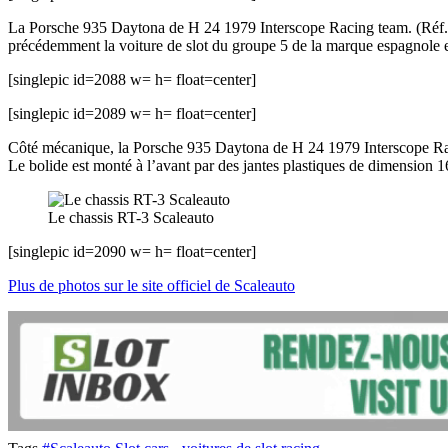
La Porsche 935 Daytona de H 24 1979 Interscope Racing team. (Réf. 
précédemment la voiture de slot du groupe 5 de la marque espagnole est
[singlepic id=2088 w= h= float=center]
[singlepic id=2089 w= h= float=center]
Côté mécanique, la Porsche 935 Daytona de H 24 1979 Interscope Rac
Le bolide est monté à l’avant par des jantes plastiques de dimension
Le chassis RT-3 Scaleauto
[singlepic id=2090 w= h= float=center]
Plus de photos sur le site officiel de Scaleauto