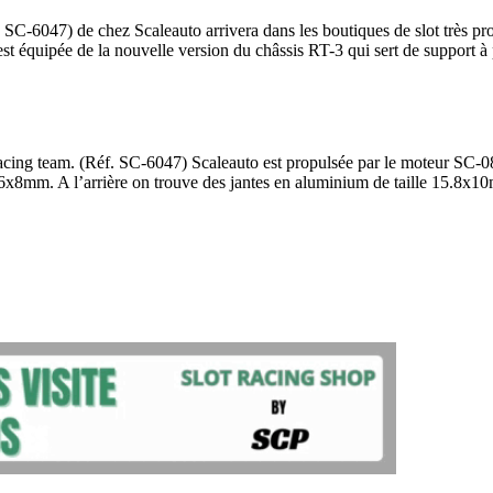
SC-6047) de chez Scaleauto arrivera dans les boutiques de slot très
 équipée de la nouvelle version du châssis RT-3 qui sert de support à pr
ing team. (Réf. SC-6047) Scaleauto est propulsée par le moteur SC-08
 16x8mm. A l’arrière on trouve des jantes en aluminium de taille 15.8x1