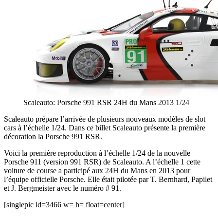
Scaleauto: Porsche 991 RSR 24H du Mans 2013 1/24
Scaleauto prépare l’arrivée de plusieurs nouveaux modèles de slot
cars à l’échelle 1/24. Dans ce billet Scaleauto présente la première
décoration la Porsche 991 RSR.
Voici la première reproduction à l’échelle 1/24 de la nouvelle
Porsche 911 (version 991 RSR) de Scaleauto. A l’échelle 1 cette
voiture de course a participé aux 24H du Mans en 2013 pour
l’équipe officielle Porsche. Elle était pilotée par T. Bernhard, Papilet
et J. Bergmeister avec le numéro # 91.
[singlepic id=3466 w= h= float=center]