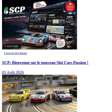
L’Actu du Slot Racing
SCP: Bienvenue sur le nouveau Slot Cars Passion !
05 Août 2026