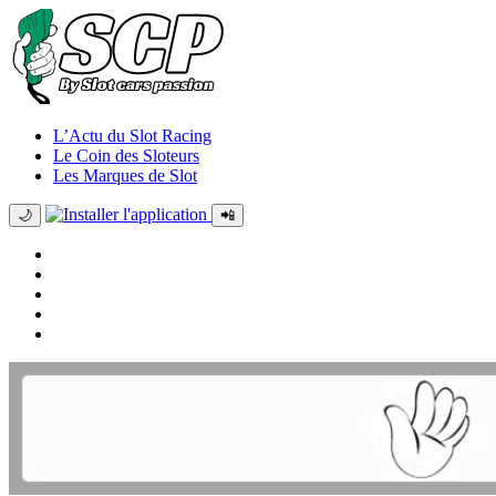
L’Actu du Slot Racing
Le Coin des Sloteurs
Les Marques de Slot
🌙
📲