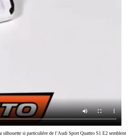
la silhouette si particulière de l’Audi Sport Quattro S1 E2 semblent