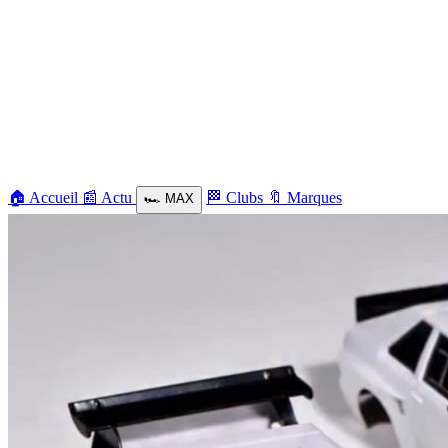
🏠
Accueil
📰
Actu
🏁
Clubs
🔖
Marques
🏎️
MAX