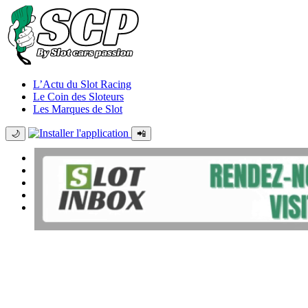
L’Actu du Slot Racing
Le Coin des Sloteurs
Les Marques de Slot
🌙
📲