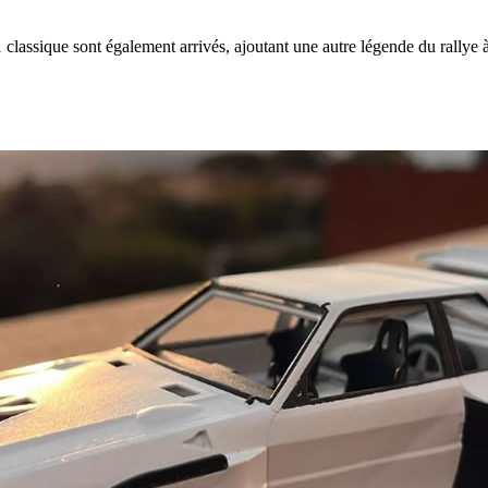
 classique sont également arrivés, ajoutant une autre légende du rallye à 