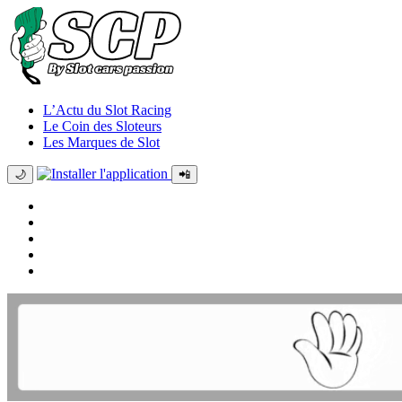
L’Actu du Slot Racing
Le Coin des Sloteurs
Les Marques de Slot
🌙
📲