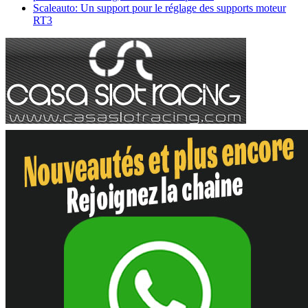
Scaleauto: Un support pour le réglage des supports moteur
RT3