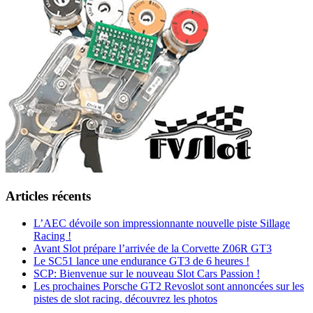
Articles récents
L’AEC dévoile son impressionnante nouvelle piste Sillage
Racing !
Avant Slot prépare l’arrivée de la Corvette Z06R GT3
Le SC51 lance une endurance GT3 de 6 heures !
SCP: Bienvenue sur le nouveau Slot Cars Passion !
Les prochaines Porsche GT2 Revoslot sont annoncées sur les
pistes de slot racing, découvrez les photos