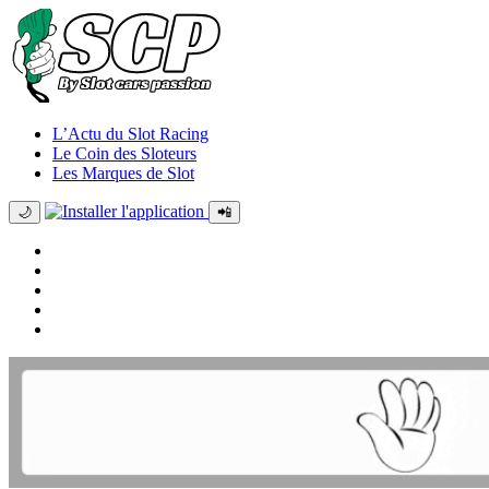
L’Actu du Slot Racing
Le Coin des Sloteurs
Les Marques de Slot
🌙
📲