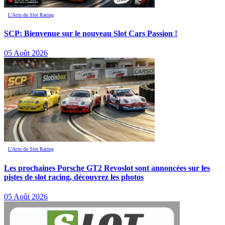
L’Actu du Slot Racing
SCP: Bienvenue sur le nouveau Slot Cars Passion !
05 Août 2026
L’Actu du Slot Racing
Les prochaines Porsche GT2 Revoslot sont annoncées sur les
pistes de slot racing, découvrez les photos
05 Août 2026