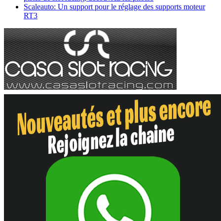
Scaleauto: Un support pour le réglage des supports moteur
RT3