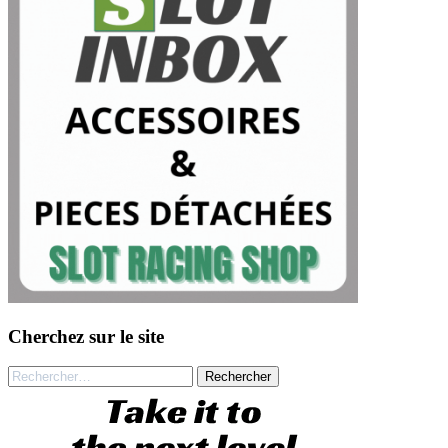
Cherchez sur le site
Rechercher :