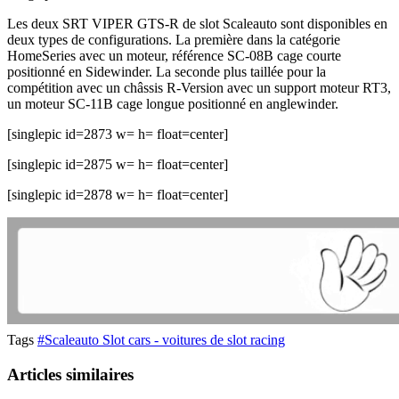
Les deux SRT VIPER GTS-R de slot Scaleauto sont disponibles en
deux types de configurations. La première dans la catégorie
HomeSeries avec un moteur, référence SC-08B cage courte
positionné en Sidewinder. La seconde plus taillée pour la
compétition avec un châssis R-Version avec un support moteur RT3,
un moteur SC-11B cage longue positionné en anglewinder.
[singlepic id=2873 w= h= float=center]
[singlepic id=2875 w= h= float=center]
[singlepic id=2878 w= h= float=center]
Tags
#Scaleauto Slot cars - voitures de slot racing
Articles similaires