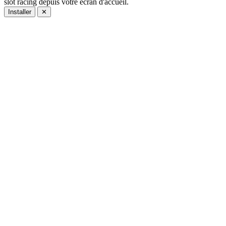
slot racing depuis votre écran d'accueil.
Installer
✕