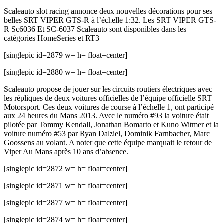
Scaleauto slot racing annonce deux nouvelles décorations pour ses
belles SRT VIPER GTS-R à l’échelle 1:32. Les SRT VIPER GTS-
R Sc6036 Et SC-6037 Scaleauto sont disponibles dans les
catégories HomeSeries et RT3
[singlepic id=2879 w= h= float=center]
[singlepic id=2880 w= h= float=center]
Scaleauto propose de jouer sur les circuits routiers électriques avec
les répliques de deux voitures officielles de l’équipe officielle SRT
Motorsport. Ces deux voitures de course à l’échelle 1, ont participé
aux 24 heures du Mans 2013. Avec le numéro #93 la voiture était
pilotée par Tommy Kendall, Jonathan Bomarto et Kuno Witmer et la
voiture numéro #53 par Ryan Dalziel, Dominik Farnbacher, Marc
Goossens au volant. A noter que cette équipe marquait le retour de
Viper Au Mans après 10 ans d’absence.
[singlepic id=2872 w= h= float=center]
[singlepic id=2871 w= h= float=center]
[singlepic id=2877 w= h= float=center]
[singlepic id=2874 w= h= float=center]