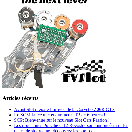
Articles récents
Avant Slot prépare l’arrivée de la Corvette Z06R GT3
Le SC51 lance une endurance GT3 de 6 heures !
SCP: Bienvenue sur le nouveau Slot Cars Passion !
Les prochaines Porsche GT2 Revoslot sont annoncées sur les
pistes de slot racing, découvrez les photos