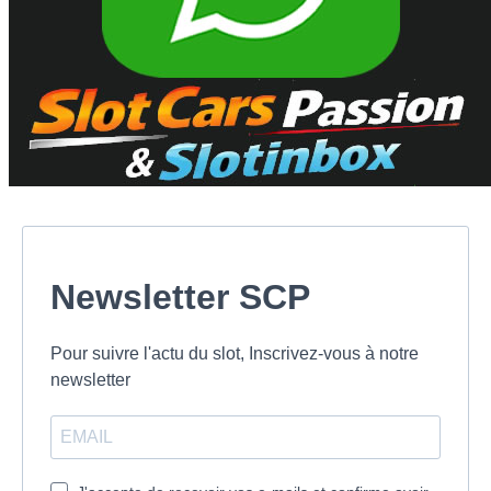
Newsletter SCP
Pour suivre l'actu du slot, Inscrivez-vous à notre
newsletter