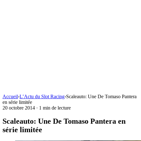
Accueil
›
L’Actu du Slot Racing
›
Scaleauto: Une De Tomaso Pantera
en série limitée
20 octobre 2014
·
1 min de lecture
Scaleauto: Une De Tomaso Pantera en
série limitée