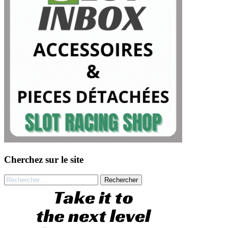
Cherchez sur le site
Rechercher :