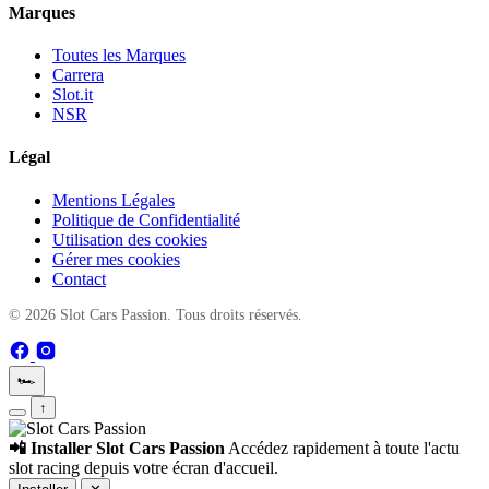
Marques
Toutes les Marques
Carrera
Slot.it
NSR
Légal
Mentions Légales
Politique de Confidentialité
Utilisation des cookies
Gérer mes cookies
Contact
© 2026 Slot Cars Passion. Tous droits réservés.
🏎️
↑
📲 Installer Slot Cars Passion
Accédez rapidement à toute l'actu
slot racing depuis votre écran d'accueil.