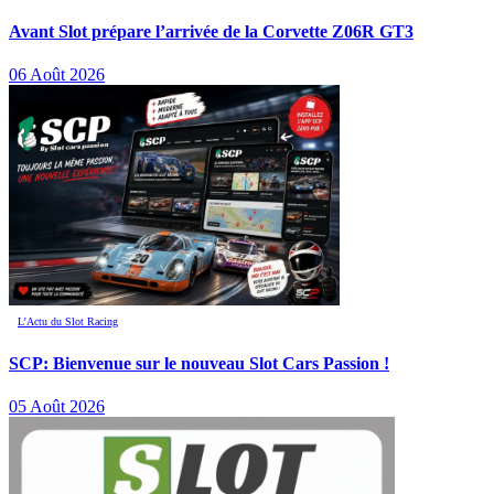
Avant Slot prépare l’arrivée de la Corvette Z06R GT3
06 Août 2026
L’Actu du Slot Racing
SCP: Bienvenue sur le nouveau Slot Cars Passion !
05 Août 2026