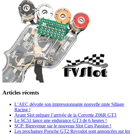
Articles récents
L’AEC dévoile son impressionnante nouvelle piste Sillage
Racing !
Avant Slot prépare l’arrivée de la Corvette Z06R GT3
Le SC51 lance une endurance GT3 de 6 heures !
SCP: Bienvenue sur le nouveau Slot Cars Passion !
Les prochaines Porsche GT2 Revoslot sont annoncées sur les