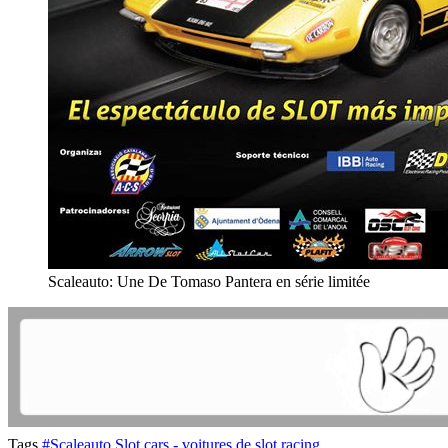
Scaleauto: Une De Tomaso Pantera en série limitée
Tags
#Scaleauto Slot cars - voitures de slot racing