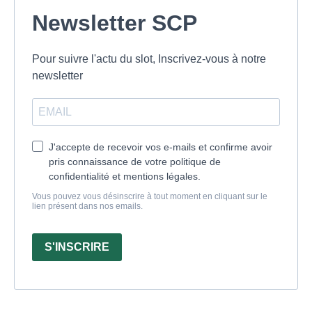
Newsletter SCP
Pour suivre l'actu du slot, Inscrivez-vous à notre
newsletter
J'accepte de recevoir vos e-mails et confirme avoir
pris connaissance de votre politique de
confidentialité et mentions légales.
Vous pouvez vous désinscrire à tout moment en cliquant sur le
lien présent dans nos emails.
S'INSCRIRE