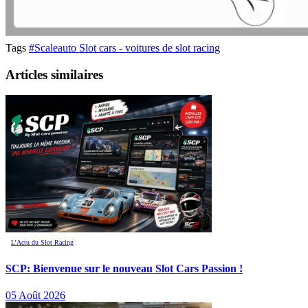
Tags
#Scaleauto Slot cars - voitures de slot racing
Articles similaires
L’Actu du Slot Racing
SCP: Bienvenue sur le nouveau Slot Cars Passion !
05 Août 2026