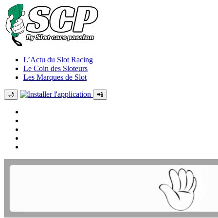
L’Actu du Slot Racing
Le Coin des Sloteurs
Les Marques de Slot
🌙
📲