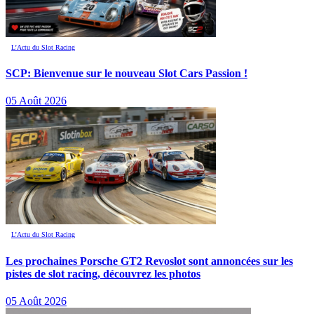
L’Actu du Slot Racing
SCP: Bienvenue sur le nouveau Slot Cars Passion !
05 Août 2026
L’Actu du Slot Racing
Les prochaines Porsche GT2 Revoslot sont annoncées sur les
pistes de slot racing, découvrez les photos
05 Août 2026