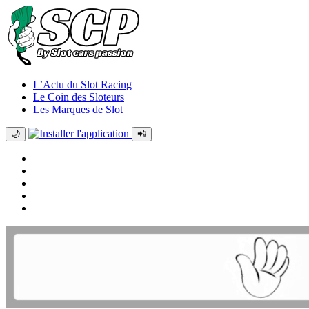
L’Actu du Slot Racing
Le Coin des Sloteurs
Les Marques de Slot
🌙
📲