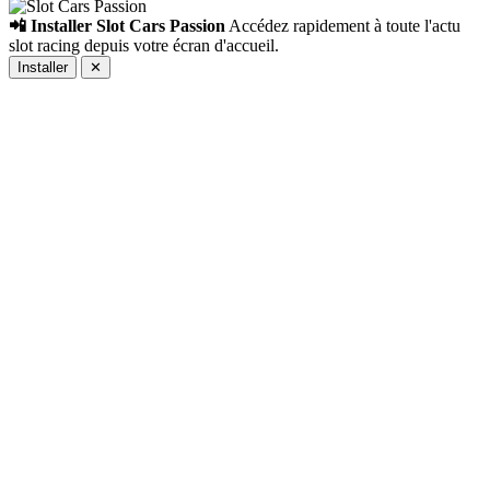
📲 Installer Slot Cars Passion
Accédez rapidement à toute l'actu
slot racing depuis votre écran d'accueil.
Installer
✕